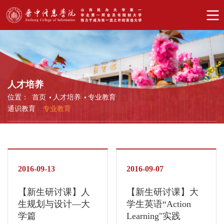
人才培养
位置：
首页
人才培养
专业教育
通识教育
专业教育
2016-09-13
2016-09-07
【新生研讨课】人
【新生研讨课】大
生规划与设计—大
学生英语“Action
学篇
Learning"实践