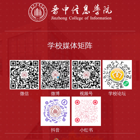
学校媒体矩阵
微信
微博
视频号
学校论坛
抖音
小红书