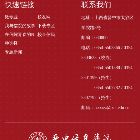
快速链接
联系我们
微专业
校友网
地址：山西省晋中市太谷区
我与信院的故事
下载专区
学院路8号
在信院青春的N
校长信箱
邮编：030800
种选择
电话：0354-5503866 / 0354-
专题新闻
5503623（校办）
0354-5501388 / 0354-
5501399（招生）
0354-5507782 / 0354-
5507792（招生）
邮箱：jzxxxy@jzci.edu.cn