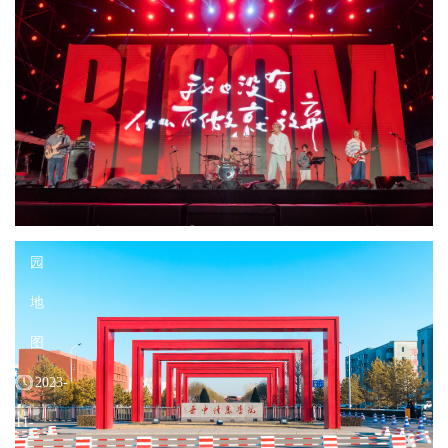
景
观
2023-
11-
21
3876
校
园
地
图
2023-
11-