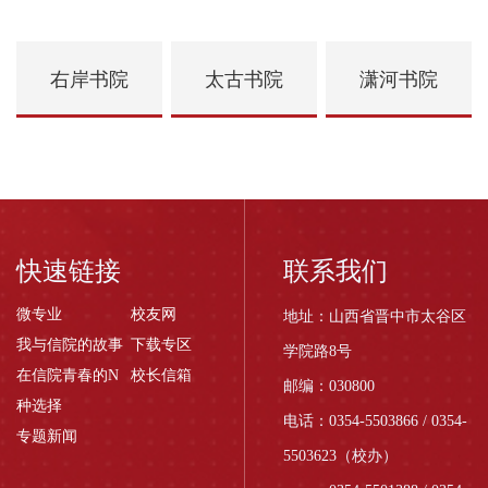
右岸书院
太古书院
潇河书院
快速链接
联系我们
微专业
校友网
地址：山西省晋中市太谷区
我与信院的故事
下载专区
学院路8号
在信院青春的N
校长信箱
邮编：030800
种选择
电话：0354-5503866 / 0354-
专题新闻
5503623（校办）