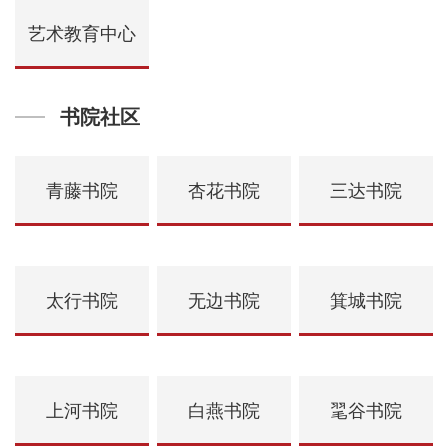
艺术教育中心
书院社区
青藤书院
杏花书院
三达书院
太行书院
无边书院
箕城书院
上河书院
白燕书院
毣谷书院