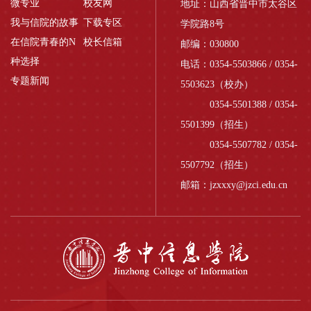
微专业
校友网
地址：山西省晋中市太谷区
我与信院的故事
下载专区
学院路8号
在信院青春的N
校长信箱
邮编：030800
种选择
电话：0354-5503866 / 0354-
专题新闻
5503623（校办）
0354-5501388 / 0354-
5501399（招生）
0354-5507782 / 0354-
5507792（招生）
邮箱：jzxxxy@jzci.edu.cn