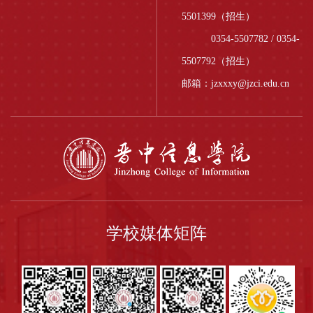
5501399（招生）
0354-5507782 / 0354-
5507792（招生）
邮箱：jzxxxy@jzci.edu.cn
学校媒体矩阵