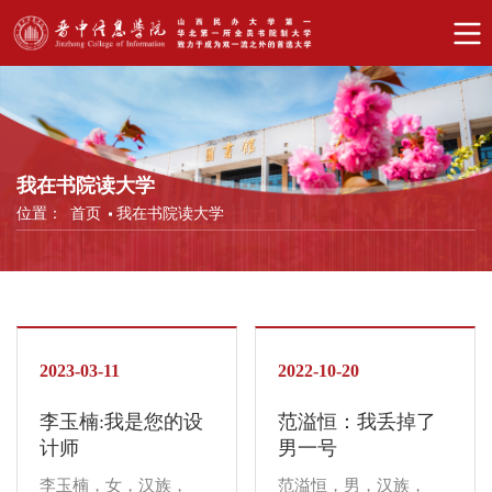
我在书院读大学
位置：
首页
我在书院读大学
2023-03-11
2022-10-20
李玉楠:我是您的设
范溢恒：我丢掉了
计师
男一号
李玉楠，女，汉族，
范溢恒，男，汉族，