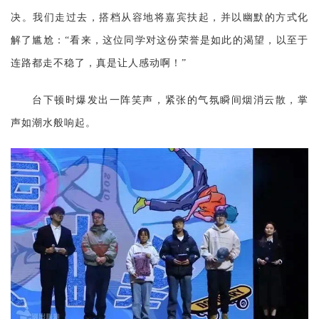
决。我们走过去，搭档从容地将嘉宾扶起，并以幽默的方式化
解了尴尬：“看来，这位同学对这份荣誉是如此的渴望，以至于
连路都走不稳了，真是让人感动啊！”
台下顿时爆发出一阵笑声，紧张的气氛瞬间烟消云散，掌
声如潮水般响起。