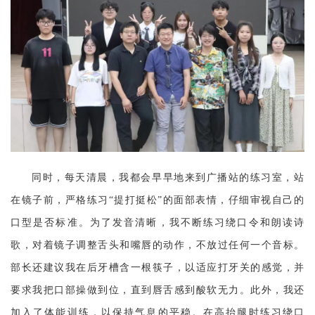
同时，每天清晨，我都会早早地来到广播站的练习室，站
在镜子前，严格练习
“提打挺松”的面部表情，仔细审视自己的
口型是否标准。为了发音清晰，我不断练习绕口令和朗读诗
歌，对着镜子调整舌头和嘴唇的动作，不放过任何一个音标。
部长还建议我在后牙槽含一根筷子，以适应打牙关的感觉，并
要求我把口部操做到位，直到唇舌感到酸软无力。此外，我还
加入了体能训练，以保持气息的平稳。在高抬腿时练习绕口