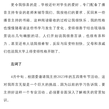
更令我惊喜的是，学校还针对学生的爱好，专门配备了播
音主持专业的老师来辅导我们。我按他们的要求，买回来一些
播音主持的书籍。这种阅读吸收的过程让我很快乐，我的性格
也慢慢随着读这些书学习发生了变化，变得很善于结合现场场
景说出几句幽默的话。人们开始说我很善言谈，也很有亲和
力，甚至还有人说我很睿智，反应与应变特别快。父母和亲戚
们也说我大学上得变得性格开朗了。
忘词了
4月中旬，校团委邀请我主持2023年的五四青年节活动。这
对我而言无疑是一个巨大的挑战，因为以前的学习告诉我，要
主持好这样一个专业活动，必须要全面深入了解相关的背景知
识。