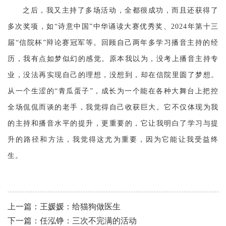
之后，我又主持了多场活动，全都很成功，而且还获得了
多次奖项，如
“诗意中国”中华诵读大赛优秀奖、2024年第十三
届“信院杯”辩论赛冠军等。回顾自己两年多学习播音主持的经
历，我有点如梦似幻的感觉。原本我以为，没考上播音主持专
业，没法再实现自己的理想，没想到，却在信院里圆了梦想。
从一个生涩的“青瓜蛋子”，成长为一个能在各种大舞台上把控
全场侃侃而谈的老手，我觉得自己收获巨大。它不仅体现为我
的主持和播音水平的提升，更重要的，它让我明白了学习与提
升的路径和方法，我觉得这尤为重要，因为它能让我受益终
生。
上一篇：王媛媛：给猫狗做医生
下一篇：任泓铮：三次不完满的活动