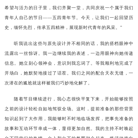
希望与活力的日子里，我们齐聚一堂，共同庆祝一个属于我们
青年人自己的节日——五四青年节。今天，让我们一起回望历
史，缅怀先烈，传承五四精神，展现新时代青年的风采。”
听我说出这些与原先设计并不相同的话，我的搭档眼神中
流露出一丝惊讶。我一边继续我的表述，一边用眼神向她传递
信息。她立刻心领神会，意识到我忘词了。等我顺利地完成了
开场白，她默契地接过了话茬。我们之间的配合天衣无缝，一
次潜在的尴尬就这样被我们巧妙地化解了。
随着节目继续进行，我心态很快平复下来，开始能够按照
之前的设计轻松自如地驾驭全场。这时，提前准备的那些背景
知识起到了大作用，我能够时不时地临场发挥，把事先准备的
故事和互动环节串成一体，显得更加自然。我的主持不时唤起