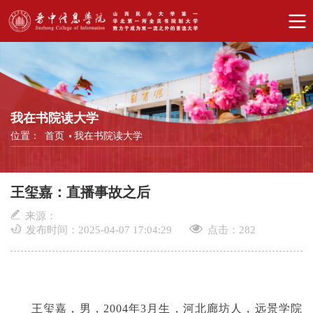
我在书院读大学
位置：
首页
我在书院读大学
王玺嘉：直播事故之后
来源：
发布时间：2025-04-07 17:04:29
点击：
282
王玺嘉，男，
2004年3月生，河北廊坊人，远景学院