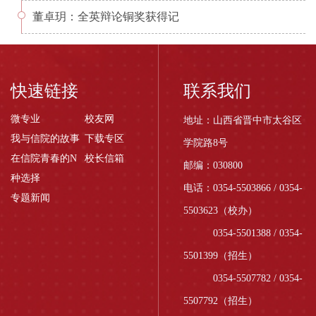
董卓玥：全英辩论铜奖获得记
快速链接
联系我们
微专业
校友网
地址：山西省晋中市太谷区
我与信院的故事
下载专区
学院路8号
在信院青春的N
校长信箱
邮编：030800
种选择
电话：0354-5503866 / 0354-
专题新闻
5503623（校办）
0354-5501388 / 0354-
5501399（招生）
0354-5507782 / 0354-
5507792（招生）