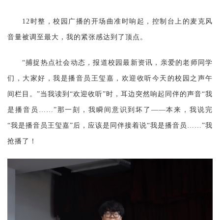
12时整，校园广播的开场曲准时响起，控制台上的麦克风
音量被调至最大，我的紧张感达到了顶点。
“捕捉热点社会动态，报道校园最新资讯，亲爱的老师同学
们，大家好，我是播音员王玺嘉，欢迎收听今天的校园之声午
间栏目。”当我读到“欢迎收听”时，耳边突然响起同伴的声音“我
是播音员……”那一刻，我瞬间意识到坏了——本来，我说完
“我是播音员王玺嘉”后，应该是同伴接着说“我是播音员……”我
抢播了！