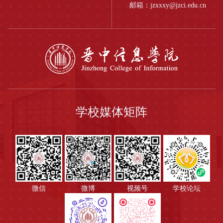
邮箱：jzxxxy@jzci.edu.cn
学校媒体矩阵
微信
微博
视频号
学校论坛