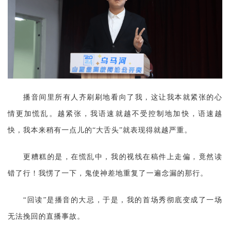
播音间里所有人齐刷刷地看向了我，这让我本就紧张的心
情更加慌乱。越紧张，我语速就越不受控制地加快，语速越
快，我本来稍有一点儿的
“大舌头”就表现得就越严重。
更糟糕的是，在慌乱中，我的视线在稿件上走偏，竟然读
错了行！我愣了一下，鬼使神差地重复了一遍念漏的那行。
“回读”是播音的大忌，于是，我的首场秀彻底变成了一场
无法挽回的直播事故。