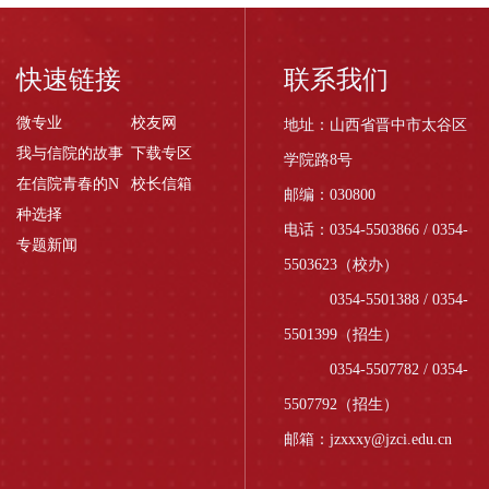
快速链接
联系我们
微专业
校友网
地址：山西省晋中市太谷区
我与信院的故事
下载专区
学院路8号
在信院青春的N
校长信箱
邮编：030800
种选择
电话：0354-5503866 / 0354-
专题新闻
5503623（校办）
0354-5501388 / 0354-
5501399（招生）
0354-5507782 / 0354-
5507792（招生）
邮箱：jzxxxy@jzci.edu.cn