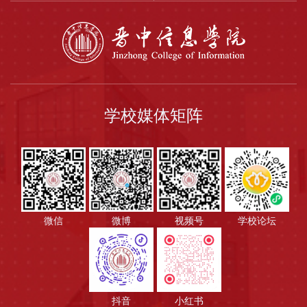
学校媒体矩阵
微信
微博
视频号
学校论坛
抖音
小红书