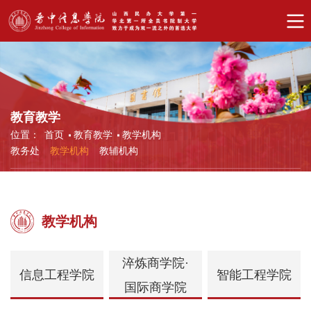
教育教学
位置：
首页
教育教学
教学机构
教务处
教学机构
教辅机构
教学机构
淬炼商学院·
信息工程学院
智能工程学院
国际商学院