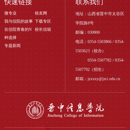
快速链接
联系我们
微专业
校友网
地址：山西省晋中市太谷区
我与信院的故事
下载专区
学院路8号
在信院青春的N
校长信箱
邮编：030800
种选择
电话：0354-5503866 / 0354-
专题新闻
5503623（校办）
0354-5507782 / 0354-
5507792（招生）
邮箱：jzxxxy@jzci.edu.cn