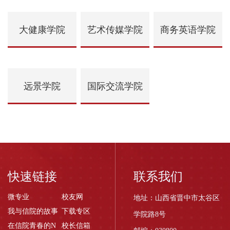
大健康学院
艺术传媒学院
商务英语学院
远景学院
国际交流学院
快速链接
联系我们
微专业
校友网
地址：山西省晋中市太谷区
我与信院的故事
下载专区
学院路8号
在信院青春的N
校长信箱