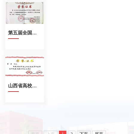
第五届全国高等学校青年教师电子技术基础、电子线路课程授课竞赛数字电子技术基础组二等奖
山西省高校青年教师教学竞赛决赛工科组优秀奖