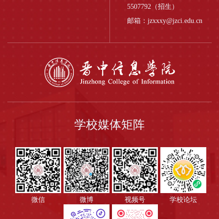
5507792（招生）
邮箱：jzxxxy@jzci.edu.cn
学校媒体矩阵
微信
微博
视频号
学校论坛