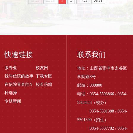
首页
上页
1
2
下页
尾页
快速链接
联系我们
微专业
校友网
地址：山西省晋中市太谷区
我与信院的故事
下载专区
学院路8号
在信院青春的N
校长信箱
邮编：030800
种选择
电话：0354-5503866 / 0354-
专题新闻
5503623（校办）
0354-5501388 / 0354-
5501399（招生）
0354-5507782 / 0354-