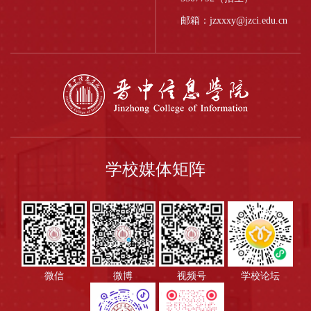
邮箱：jzxxxy@jzci.edu.cn
学校媒体矩阵
微信
微博
视频号
学校论坛