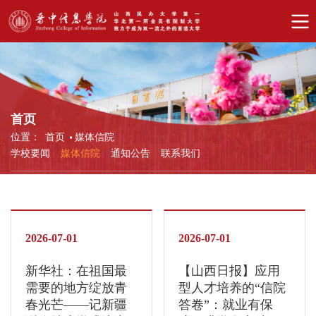
首页
位置：
首页
媒体信院
学校要闻
媒体信院
通知公告
联系我们
2026-07-01
2026-07-01
新华社：在祖国最
【山西日报】应用
需要的地方绽放青
型人才培养的“信院
春光芒——记新疆
答卷”：就业有保