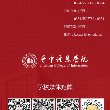
0354-5501388 / 0354-
体育局主办，汇集全省
40支代表队、近600名
40支代表队、...
运动员同台比拼、...
5501399（招生）
0354-5507782 / 0354-
5507792（招生）
邮箱：jzxxxy@jzci.edu.cn
学校媒体矩阵