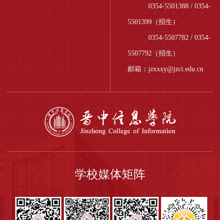
0354-5501388 / 0354-
会计制度；...
商业信誉和健全的财务
会计制度；...
5501399（招生）
0354-5507782 / 0354-
5507792（招生）
邮箱：jzxxxy@jzci.edu.cn
学校媒体矩阵