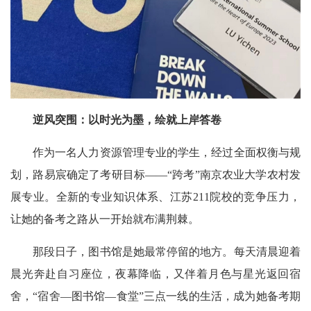
逆风突围：以时光为墨，绘就上岸答卷
作为一名人力资源管理专业的学生，经过全面权衡与规
划，路易宸确定了考研目标——“跨考”南京农业大学农村发
展专业。全新的专业知识体系、江苏211院校的竞争压力，
让她的备考之路从一开始就布满荆棘。
那段日子，图书馆是她最常停留的地方。每天清晨迎着
晨光奔赴自习座位，夜幕降临，又伴着月色与星光返回宿
舍，“宿舍—图书馆—食堂”三点一线的生活，成为她备考期