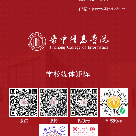
邮箱：jzxxxy@jzci.edu.cn
学校媒体矩阵
微信
微博
视频号
学校论坛