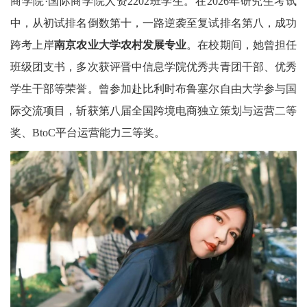
商学院·国际商学院人资2202班学生。在2026年研究生考试
中，从初试排名倒数第十，一路逆袭至复试排名第八，成功
跨考上岸
南京农业大学农村发展专业
。在校期间，她曾担任
班级团支书，多次获评晋中信息学院优秀共青团干部、优秀
学生干部等荣誉。曾参加赴比利时布鲁塞尔自由大学参与国
际交流项目，斩获第八届全国跨境电商独立策划与运营二等
奖、BtoC平台运营能力三等奖。