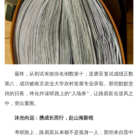
最终，从初试有效排名倒数第十，逆袭至复试成绩正数
第八，成功被南京农业大学农村发展专业录取。那些默默坚
持的日夜，终化作读研路上的“入场券”，让路易宸在逆风之
中，突出重围。
沐光向远：携成长而行，赴山海新程
考研路上，路易宸从来都不是孤身一人，那些来自晋中