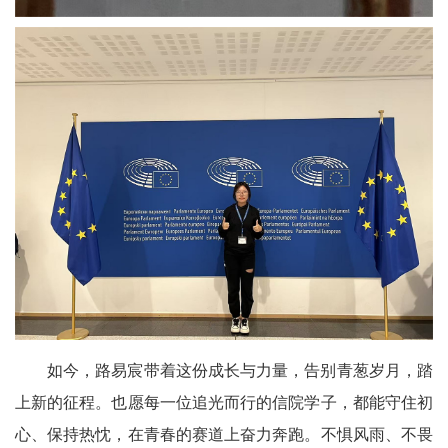
如今，路易宸带着这份成长与力量，告别青葱岁月，踏
上新的征程。也愿每一位追光而行的信院学子，都能守住初
心、保持热忱，在青春的赛道上奋力奔跑。不惧风雨、不畏