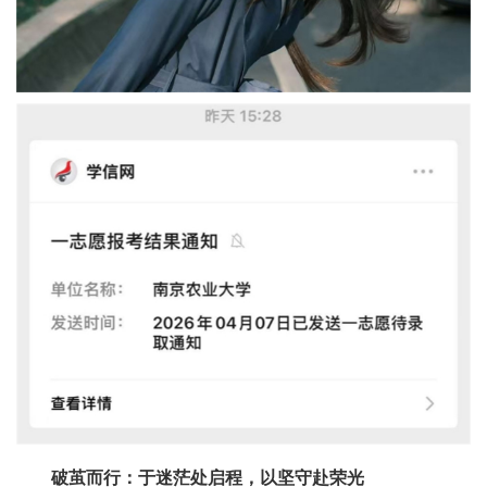
破茧而行：于迷茫处启程，以坚守赴荣光