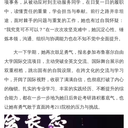
项事务，从被动应对到主动服务同学，在日复一日的履职
中，读懂责任的重量，学会担当与奉献。前行之路并非坦
途，面对棘手的问题与重复的工作，她也有过自我怀疑：
“我究竟可不可以？”在一次次攻坚克难中，她沉淀心性、锤
炼本领，沟通、组织与协调能力也在不知不觉中全面提升。
大一下学期，她再次鼓足勇气，报名参加布鲁塞尔自由
大学国际交流项目，主动突破全英文交流、国际舞台展示的
双重桎梏，跳出固有的自我设限。在跨文化的交流与学习
中，开阔了国际视野，收获了满满自信，也彻底打破了内心
的枷锁。扎实的专业学习、丰富的实践经历、不断提升的综
合能力，都在一步一步地为她日后奔赴考研路积蓄底气，也
让她有勇气敢于直面跨考211院校的压力与挑战。