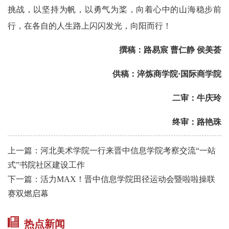
挑战，以坚持为帆，以勇气为桨，向着心中的山海稳步前
行，在各自的人生路上闪闪发光，向阳而行！
撰稿：路易宸 曹仁静 侯美荟
供稿：淬炼商学院·国际商学院
二审：牛庆玲
终审：路艳珠
上一篇：河北美术学院一行来晋中信息学院考察交流“一站
式”书院社区建设工作
下一篇：活力MAX！晋中信息学院田径运动会暨啦啦操联
赛双燃启幕
热点新闻