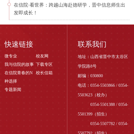
在信院·看世界：跨越山海赴德研学，晋中信息师生出
发即成长！
快速链接
联系我们
微专业
校友网
地址：山西省晋中市太谷区
我与信院的故事
下载专区
学院路8号
在信院青春的N
校长信箱
邮编：030800
种选择
电话：0354-5503866 / 0354-
专题新闻
5503623（校办）
0354-5501388 / 0354-
5501399（招生）
0354-5507782 / 0354-
5507792（招生）