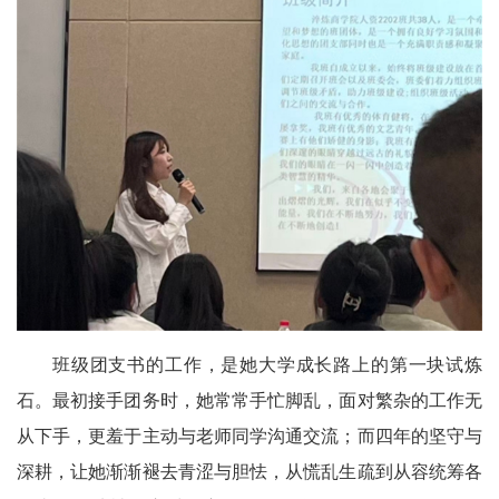
班级团支书的工作，是她大学成长路上的第一块试炼
石。最初接手团务时，她常常手忙脚乱，面对繁杂的工作无
从下手，更羞于主动与老师同学沟通交流；而四年的坚守与
深耕，让她渐渐褪去青涩与胆怯，从慌乱生疏到从容统筹各