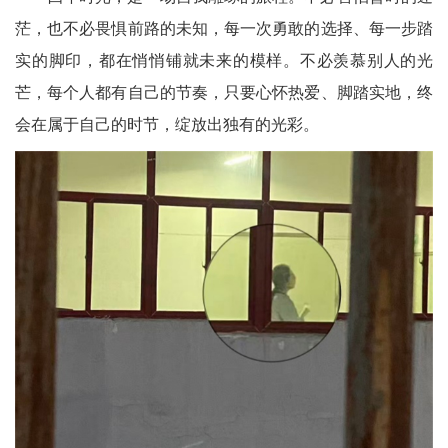
茫，也不必畏惧前路的未知，每一次勇敢的选择、每一步踏
实的脚印，都在悄悄铺就未来的模样。不必羡慕别人的光
芒，每个人都有自己的节奏，只要心怀热爱、脚踏实地，终
会在属于自己的时节，绽放出独有的光彩。