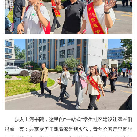
步入上河书院，这里的“一站式”学生社区建设让家长们
眼前一亮：共享厨房里飘着家常烟火气，青年会客厅里围坐