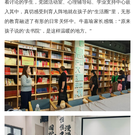
着讨论的学生，党团活动室、心理辅导站、学业支持中心嵌
入其中，真切感受到育人阵地就在孩子的“生活圈”里，无形
的教育融进了有形的日常关怀中。牛嘉瑜家长感慨：“原来
孩子说的‘去书院’，是这样温暖的地方。”