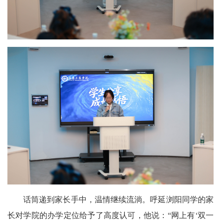
话筒递到家长手中，温情继续流淌。呼延浏阳同学的家
长对学院的办学定位给予了高度认可，他说：“网上有‘双一