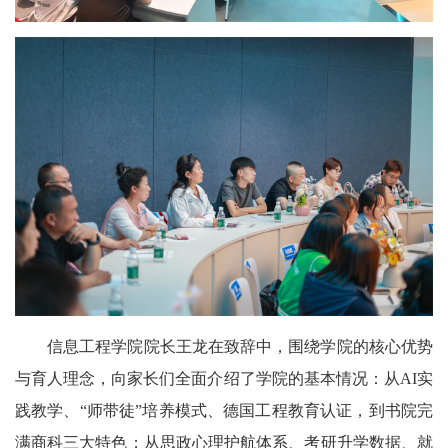
信息工程学院院长王龙在致辞中，围绕学院的核心优势
与育人理念，向家长们全面介绍了学院的基本情况：从AI实
践教学、“师带徒”培养模式、德国工程教育认证，到书院完
满商科三大特色；从思政心理护航体系、考研升学数据、就