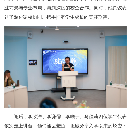
业前景与专业布局，再到深度的校企合作。同时，他真诚表
达了深化家校协同、携手护航学生成长的美好期待。
随后，李政浩、李谦儒、李瞻宇、马佳莉四位学生代表
依次走上讲台。他们褪去羞涩，坦诚分享入学以来的蜕变：