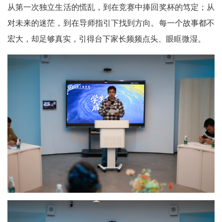
从第一次独立生活的慌乱，到在竞赛中捧回奖杯的笃定；从
对未来的迷茫，到在导师指引下找到方向。每一个故事都不
宏大，却足够真实，引得台下家长频频点头、眼眶微湿。