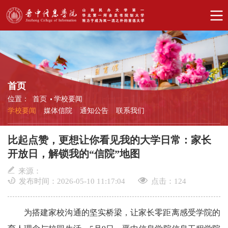
首页
位置：
首页
学校要闻
学校要闻
媒体信院
通知公告
联系我们
比起点赞，更想让你看见我的大学日常：家长
开放日，解锁我的“信院”地图
来源：
发布时间：2026-05-10 11:17:04
点击：
124
为搭建家校沟通的坚实桥梁，让家长零距离感受学院的