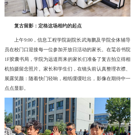
复古留影
：
定格这场相约的起点
上午9:00，信息工程学院副院长武海鹏及学院全体辅导
员在校门口迎接每一位参加开放日活动的家长。在毣谷书院
1F胶囊书局，学院为远道而来的家长们准备了复古拍立得相
机拍摄留念照片。家长和学生们，在镜头前认真整理衣襟、
展露笑颜：随着快门轻响，相纸缓缓吐出，影像在期待中一
点点显影。