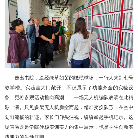
走出书院，途经绿草如茵的橄榄球场，一行人来到七号
教学楼。实验室大门敞开，不仅展示了功能齐全的实验设
备，更将参观活动推向高潮——一场无人机编队表演在此精
彩上演。只见多架无人机腾空而起，精准变换队形，在空中
划出流畅的轨迹。家长们仰头注视，纷纷举起手机记录。这
场表演既是学院硬核实训实力的集中展示，也是学生创新实
践能力的生动注脚。