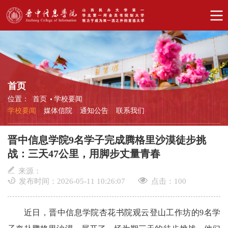
首页
位置：
首页
学校要闻
学校要闻
媒体信院
通知公告
联系我们
晋中信息学院9名学子完成腾格里沙漠徒步挑
战：三天47公里，用脚步丈量青春
来源：
发布时间：2026-05-11 10:26:07
点击：
100
近日，晋中信息学院杏花书院观云登山工作坊的9名学