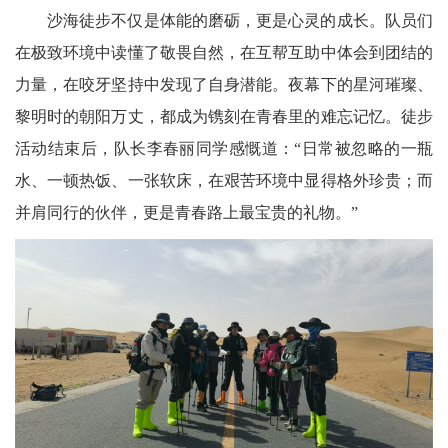
沙海徒步不仅是体能的磨砺，更是心灵的成长。队员们
在极致环境中读懂了敬畏自然，在互帮互助中体会到团结的
力量，在咬牙坚持中发现了自身潜能。夜幕下的星河璀璨、
黎明时的朝阳万丈，都成为镌刻在青春里的难忘记忆。徒步
活动结束后，队长李春丽同学感慨道：“日常被忽略的一瓶
水、一顿热饭、一张软床，在艰苦环境中显得格外珍贵；而
并肩同行的伙伴，更是青春路上最宝贵的礼物。”