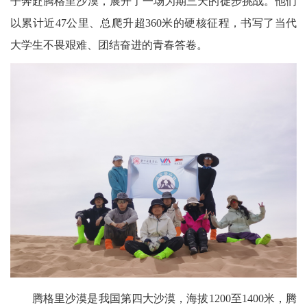
子奔赴腾格里沙漠，展开了一场为期三天的徒步挑战。他们
以累计近47公里、总爬升超360米的硬核征程，书写了当代
大学生不畏艰难、团结奋进的青春答卷。
腾格里沙漠是我国第四大沙漠，海拔1200至1400米，腾