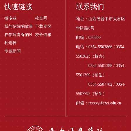
快速链接
联系我们
微专业
校友网
地址：山西省晋中市太谷区
我与信院的故事
下载专区
学院路8号
在信院青春的N
校长信箱
邮编：030800
种选择
电话：0354-5503866 / 0354-
专题新闻
5503623（校办）
0354-5501388 / 0354-
5501399（招生）
0354-5507782 / 0354-
5507792（招生）
邮箱：jzxxxy@jzci.edu.cn