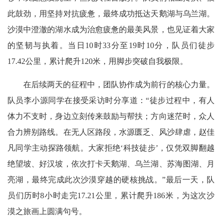
此鼓劲，用坚持对抗疲惫，最终成功抵达天鹅湖与乌兰湖。
沙漠中澄澈的湖水成为治愈疲惫的最美风景，也见证着大家
的坚韧与执着。当日10时33分至19时10分，队员们徒步
17.42公里，累计爬升120米，用脚步突破自我极限。
在后续两天的征程中，团队协作成为前行的核心力量。
队员李小源同学在接受采访时分享道：“徒步过程中，有人
体力不支时，身边立刻传来鼓励与帮扶；方向迷茫时，众人
合力辨别路线。在无人区路段，水源匮乏、风沙肆虐，赵佳
凡同学主动探路领航。大家拒绝‘科技徒步’，仅凭双脚翻越
绝望坡、好汉坡，依次打卡天鹅湖、乌兰湖、苏海图湖、月
亮湖，最终完成此次沙漠穿越的硬核挑战。”最后一天，队
员们历时8小时走完17.21公里，累计爬升186米，为这次沙
漠之旅画上圆满句号。