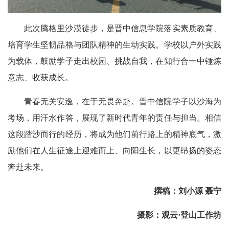
此次腾格里沙漠徒步，是晋中信息学院落实素质教育、
培育学生坚韧品格与团队精神的生动实践。学校以户外实践
为载体，鼓励学子走出校园、挑战自我，在知行合一中锤炼
意志、收获成长。
青春无关安逸，在于无畏奔赴。晋中信院学子以沙海为
考场，用汗水作答，展现了新时代青年的责任与担当。相信
这段踏沙而行的经历，将成为他们前行路上的精神底气，激
励他们在人生征途上迎难而上、向阳生长，以更昂扬的姿态
奔赴未来。
撰稿：刘小源 聂宁
摄影：观云·登山工作坊