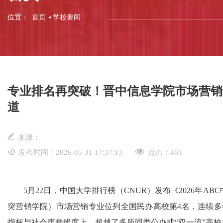
位置：
首页
学校要闻
专业排名再突破！晋中信息学院市场营销
道
来源：
发布时间：2026-05-31 17:37:13
点击：
461
5月22日，中国大学排行榜（CNUR）发布《2026年
突营销学院）市场营销专业位列全国民办高校第4名，连续多
指标与社会声誉维度上，超越了多所同类公办或“双一流”高