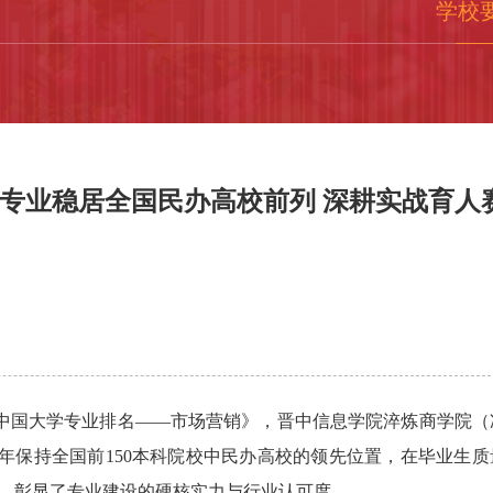
学校
专业稳居全国民办高校前列 深耕实战育人
ABC中国大学专业排名——市场营销》，晋中信息学院淬炼商学院（
年保持全国前150本科院校中民办高校的领先位置，在毕业生质
校，彰显了专业建设的硬核实力与行业认可度。