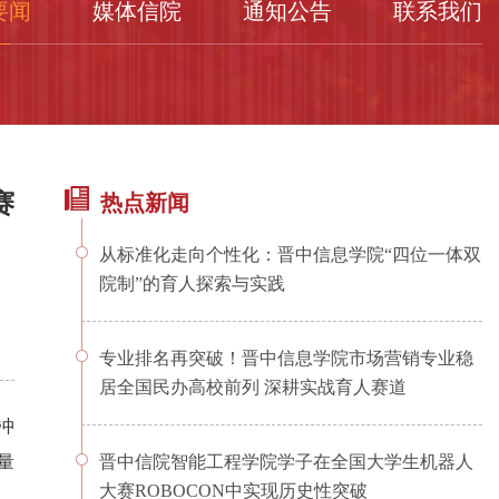
要闻
媒体信院
通知公告
联系我们
赛
热点新闻
从标准化走向个性化：晋中信息学院“四位一体双
院制”的育人探索与实践
专业排名再突破！晋中信息学院市场营销专业稳
居全国民办高校前列 深耕实战育人赛道
冲
量
晋中信院智能工程学院学子在全国大学生机器人
大赛ROBOCON中实现历史性突破