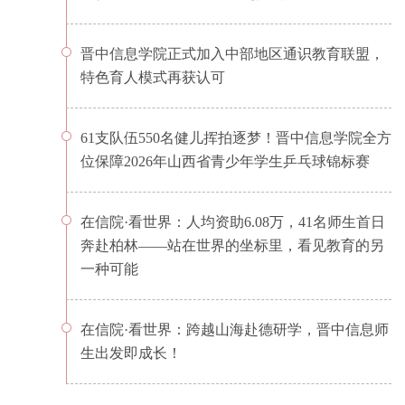
晋中信息学院正式加入中部地区通识教育联盟，
特色育人模式再获认可
61支队伍550名健儿挥拍逐梦！晋中信息学院全方
位保障2026年山西省青少年学生乒乓球锦标赛
在信院·看世界：人均资助6.08万，41名师生首日
奔赴柏林——站在世界的坐标里，看见教育的另
一种可能
在信院·看世界：跨越山海赴德研学，晋中信息师
生出发即成长！