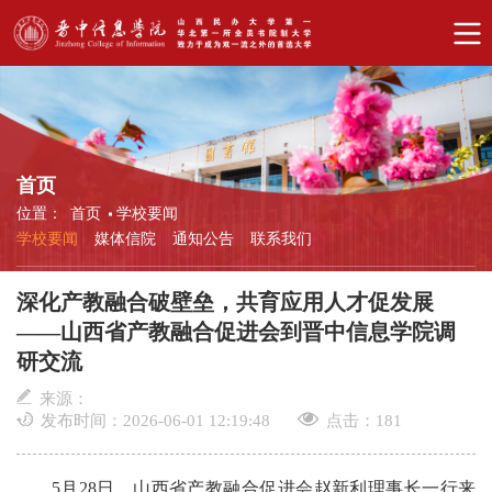
首页
位置：
首页
学校要闻
学校要闻
媒体信院
通知公告
联系我们
深化产教融合破壁垒，共育应用人才促发展
——山西省产教融合促进会到晋中信息学院调
研交流
来源：
发布时间：2026-06-01 12:19:48
点击：
181
5月28日，山西省产教融合促进会赵新利理事长一行来