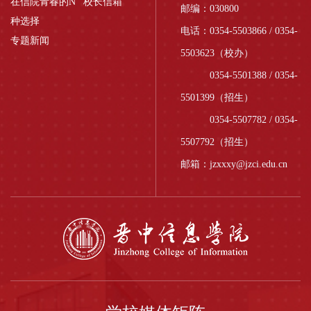
在信院青春的N
校长信箱
邮编：030800
种选择
电话：0354-5503866 / 0354-
专题新闻
5503623（校办）
0354-5501388 / 0354-
5501399（招生）
0354-5507782 / 0354-
5507792（招生）
邮箱：jzxxxy@jzci.edu.cn