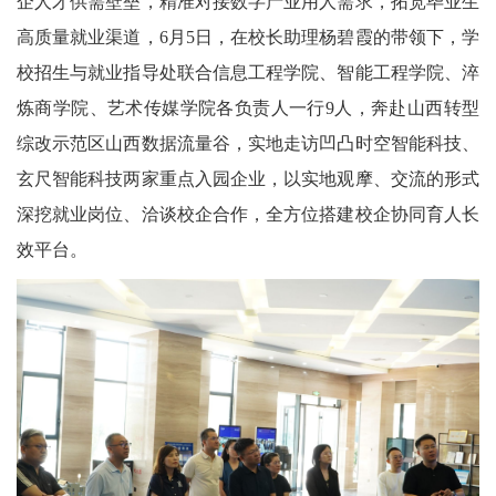
企人才供需壁垒，精准对接数字产业用人需求，拓宽毕业生
高质量就业渠道，6月5日，在校长助理杨碧霞的带领下，学
校招生与就业指导处联合信息工程学院、智能工程学院、淬
炼商学院、艺术传媒学院各负责人一行9人，奔赴山西转型
综改示范区山西数据流量谷，实地走访凹凸时空智能科技、
玄尺智能科技两家重点入园企业，以实地观摩、交流的形式
深挖就业岗位、洽谈校企合作，全方位搭建校企协同育人长
效平台。