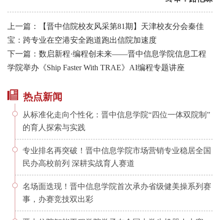
上一篇：【晋中信院校友风采第81期】天津校友分会秦佳
宝：跨专业在空港安全跑道跑出信院加速度
下一篇：数启新程·编程创未来——晋中信息学院信息工程
学院举办《Ship Faster With TRAE》AI编程专题讲座
热点新闻
从标准化走向个性化：晋中信息学院“四位一体双院制”
的育人探索与实践
专业排名再突破！晋中信息学院市场营销专业稳居全国
民办高校前列 深耕实战育人赛道
名场面迭现！晋中信息学院首次承办省级健美操系列赛
事，办赛竞技双出彩