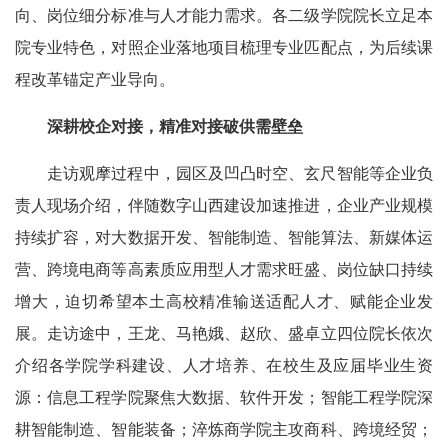
向、岗位细分标准与人才能力需求。各二级学院院长立足本
院专业特色，对照企业落地项目梳理专业匹配点，为后续课
程改革锚定产业导向。
深耕校企对接，精准对接破供需壁垒
走访观摩过程中，园区及凹凸时空、玄尺智能等企业负
责人现场介绍，伴随数字山西建设加速推进，企业产业规模
持续扩容，对大数据开发、智能制造、智能算法、新媒体运
营、跨境电商等高素质应用型人才需求旺盛、岗位缺口持续
增大，迫切希望本土高校精准输送适配人才、赋能企业发
展。走访途中，王龙、马艳娥、赵欣、盛卓立四位院长依次
介绍各学院学科建设、人才培养、在校生及应届毕业生资
源：信息工程学院聚焦大数据、软件开发；智能工程学院深
耕智能制造、智能装备；淬炼商学院主攻商科、跨境经贸；