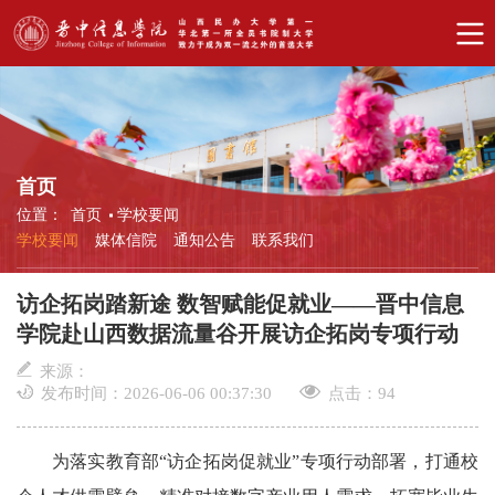
首页
位置：
首页
学校要闻
学校要闻
媒体信院
通知公告
联系我们
访企拓岗踏新途 数智赋能促就业——晋中信息
学院赴山西数据流量谷开展访企拓岗专项行动
来源：
发布时间：2026-06-06 00:37:30
点击：
94
为落实教育部“访企拓岗促就业”专项行动部署，打通校