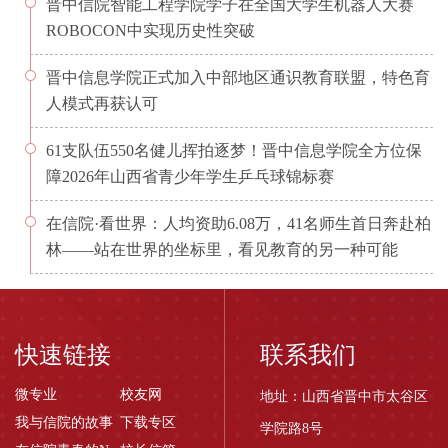
晋中信院智能工程学院学子在全国大学生机器人大赛
ROBOCON中实现历史性突破
晋中信息学院正式加入中部地区通识教育联盟，特色育
人模式再获认可
61支队伍550名健儿挥拍逐梦！晋中信息学院全方位保
障2026年山西省青少年学生乒乓球锦标赛
在信院·看世界：人均资助6.08万，41名师生首日奔赴柏
林——站在世界的坐标里，看见教育的另一种可能
快速链接
联系我们
微专业
校友网
地址：山西省晋中市太谷区
我与信院的故事
下载专区
学院路8号