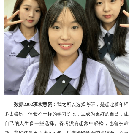
数据2202班常慧赟
：
我之所以选择考研，是想趁着年轻
多去尝试，体验不一样的学习阶段，去成为更好的自己，让
自己的人生多一些选择。备考没有想象中轻松，也曾被难
题、背诵任务压得喘不过气，后来慢慢学会劳逸结合，不再