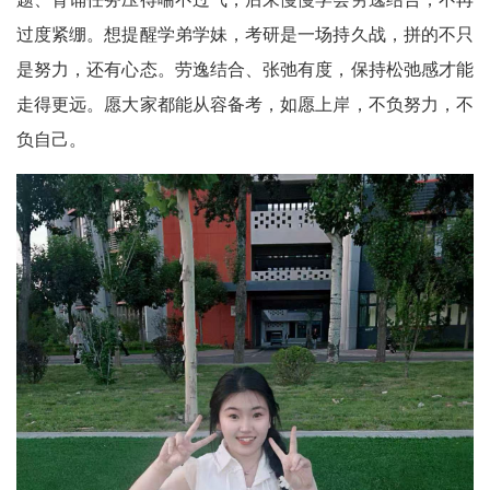
过度紧绷。想提醒学弟学妹，考研是一场持久战，拼的不只
是努力，还有心态。劳逸结合、张弛有度，保持松弛感才能
走得更远。愿大家都能从容备考，如愿上岸，不负努力，不
负自己。