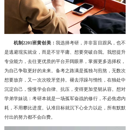
机制2201班黄创美：
我选择考研，并非盲目跟风，也不
是逃避现实就业，而是不甘平庸、想要突破自我。我想提升
专业能力，去往更优质的平台开阔眼界，掌握更多选择权，
为自己争取更好的未来。备考之路满是孤独与煎熬，无数次
想要放弃，又一次次咬牙坚持。褪去浮躁与惰性，在独处中
沉淀自己，慢慢学会自律、抗压，变得更加坚韧从容。想对
学弟学妹说：考研本就是一场孤军奋战的修行，不必焦虑内
耗，不用攀比进度。认准目标就沉下心全力以赴，所有默默
付出的努力都不会白费。