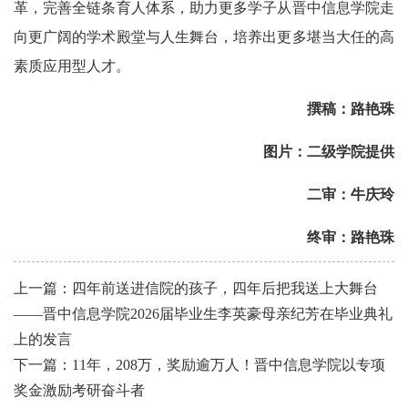
革，完善全链条育人体系，助力更多学子从晋中信息学院走
向更广阔的学术殿堂与人生舞台，培养出更多堪当大任的高
素质应用型人才。
撰稿：路艳珠
图片：二级学院提供
二审：牛庆玲
终审：路艳珠
上一篇：四年前送进信院的孩子，四年后把我送上大舞台
——晋中信息学院2026届毕业生李英豪母亲纪芳在毕业典礼
上的发言
下一篇：11年，208万，奖励逾万人！晋中信息学院以专项
奖金激励考研奋斗者