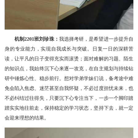
机制2201班刘珍珠：
我选择考研，是希望进一步提升自
身的专业能力，实现自我成长与突破。日复一日的深耕苦
读，让平凡的日子变得充实而滚烫；面对难解的习题、陌生
的知识点，我始终沉下心来逐一攻克，在自主规划与持续钻
研中锤炼心性、稳步前行。想对学弟学妹们说，备考途中难
免会陷入焦虑、迷茫甚至自我怀疑，不必过度担忧未来，也
不必纠结过往得失，只要沉下心专注当下，一步一个脚印踏
踏实实地往前走，保持稳定的学习状态，坚持下去，就一定
会迎来理想的结果。