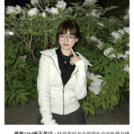
视觉2204班王彦洁：
怀揣着对农业管理专业的热爱与继