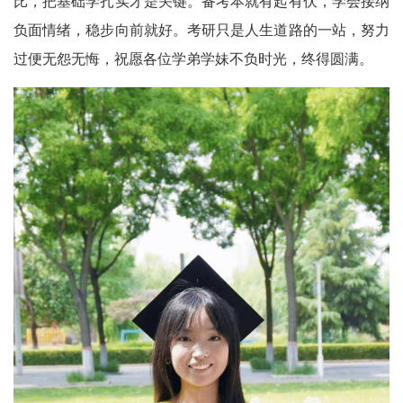
比，把基础学扎实才是关键。备考本就有起有伏，学会接纳
负面情绪，稳步向前就好。考研只是人生道路的一站，努力
过便无怨无悔，祝愿各位学弟学妹不负时光，终得圆满。