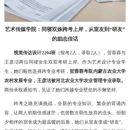
艺术传媒学院：同寝双姝跨考上岸，从室友到“研友”
的励志佳话
视觉传达设计2204班
（报考2人，录取2人），贺蓉蓉与
王彦洁两位同寝女生双双考研上岸。作为艺术设计专业学
生，她们毅然选择跨专业考研，
贺蓉蓉考取内蒙古农业大学
农村发展专业，王彦洁被河北农业大学农业管理专业录取。
两份录取通知书，见证了她们跨越专业壁垒的不懈坚持。
跨考之路充满挑战，全新的专业知识、繁杂的背诵内
容，让两人初期倍感迷茫，也曾数次萌生放弃的念头。但朝
夕相伴的宿舍成为最温暖的后盾，她们从室友变成“研友”。