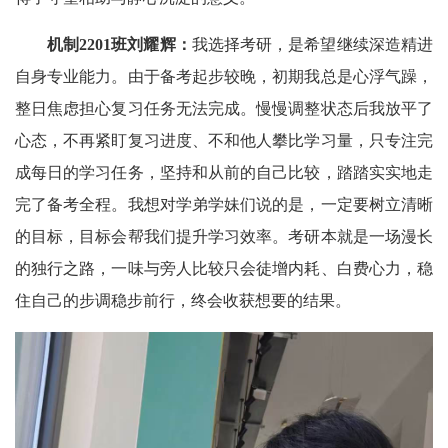
机制2201班刘耀辉：
我选择考研，是希望继续深造精进
自身专业能力。由于备考起步较晚，初期我总是心浮气躁，
整日焦虑担心复习任务无法完成。慢慢调整状态后我放平了
心态，不再紧盯复习进度、不和他人攀比学习量，只专注完
成每日的学习任务，坚持和从前的自己比较，踏踏实实地走
完了备考全程。我想对学弟学妹们说的是，一定要树立清晰
的目标，目标会帮我们提升学习效率。考研本就是一场漫长
的独行之路，一味与旁人比较只会徒增内耗、白费心力，稳
住自己的步调稳步前行，终会收获想要的结果。