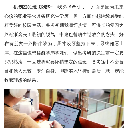
机制2201班 郑焙轩：
我选择考研，一方面是因为未来
心仪的职业要求具备研究生学历，另一方面也想继续感受纯
粹美好的校园生活。备考初期我满怀热情，可漫长的复习之
路渐渐磨去了最初的锐气，中途也曾萌生过放弃的念头，好
在有朋友一路陪伴鼓励，我才咬牙坚持下来，最终如愿上
岸。在这里也想提醒学弟学妹们，做出考研的决定前一定要
深思熟虑，一旦选择就要怀揣坚定的信念，备考途中不必盲
目和他人比较，专注自身、脚踏实地坚持到最后，就一定能
收获理想的结果。