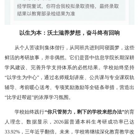
以生为本：沃土滋养梦想，奋斗终有回响
从个人苦读到集体偕行，从同班共进到同寝圆梦，这些
鲜活的考研故事，并非偶然。它们是晋中信息学院长期深耕
学风建设、完善升学支持体系的必然结果。学校始终坚持
“以学生为中心”，通过名师规划讲座、公共课与专业课双轨
辅导、考前暖心送考、专项奖励激励等全链条举措，营造出
“比学赶帮超”的浓厚学习氛围。
学校始终践行
“你只管努力，剩下的学校来想办法”
的育
人理念。数据显示，2026届普通本科生考研成功率已达
33.92%，三年近乎翻倍。未来，学校将继续深化教育教学改