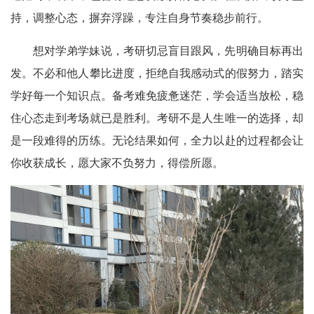
持，调整心态，摒弃浮躁，专注自身节奏稳步前行。
想对学弟学妹说，考研切忌盲目跟风，先明确目标再出
发。不必和他人攀比进度，拒绝自我感动式的假努力，踏实
学好每一个知识点。备考难免疲惫迷茫，学会适当放松，稳
住心态走到考场就已是胜利。考研不是人生唯一的选择，却
是一段难得的历练。无论结果如何，全力以赴的过程都会让
你收获成长，愿大家不负努力，得偿所愿。