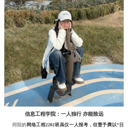
信息工程学院：一人独行 亦能致远
同院的
网络工程
2202班虽仅一人报考，但曹予腾以“日