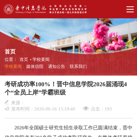
首页
位置：
首页
学校要闻
学校要闻
媒体信院
通知公告
联系我们
考研成功率100%！晋中信息学院2026届涌现4
个“全员上岸”学霸班级
来源：
发布时间：2026-06-16 15:19:40
点击：
193
2026年全国硕士研究生招生录取工作已圆满结束，晋中