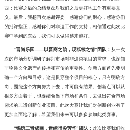
西；比赛之后的总结复盘对我们之后更好地工作有重要意
义。最后，我想再次感谢评委，感谢你们的耐心，感谢你们
的批评指正，感谢你们对非遗工作的支持，相信通过此次比
赛中学到的东西，我们可以做得越来越好。
“晋尚乐园——以晋商之韵，现舐犊之情”团队：
从一次
次的市场分析调研了解到市场对非遗类项目的需求，也深知
非物质文化遗产的传播和宣传的重要性。创新方面首先要明
确一个方向和目标，这是贯穿整个项目的核心，只有明确方
向，围绕这个方向努力下去，才可能有结果。创新点可以从
很多方面着手，也要结合当下市场和条件，去做出符合市场
需求的非遗创新创业项目。此次大赛让我们对创新创业有了
更加全面地了解，希望我们未来可以多多参加此类赛事。
“锦绣三晋成画，晋绣指尖芳华”团队：
此次比赛我们收