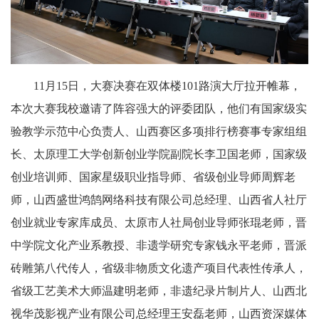
11月15日，大赛决赛在双体楼101路演大厅拉开帷幕，
本次大赛我校邀请了阵容强大的评委团队，他们有国家级实
验教学示范中心负责人、山西赛区多项排行榜赛事专家组组
长、太原理工大学创新创业学院副院长
李卫国老师，国家级
创业培训师、国家星级职业指导师、省级创业导师周辉老
师，山西盛世鸿鹄网络科技有限公司总经理、山西省人社厅
创业就业专家库成员、太原市人社局创业导师张琨老师，晋
中学院文化产业系教授、非遗学研究专家钱永平老师，晋派
砖雕第八代传人，省级非物质文化遗产项目代表性传承人，
省级工艺美术大师温建明老师，非遗纪录片制片人、山西北
视华茂影视产业有限公司总经理王安磊老师，山西资深媒体