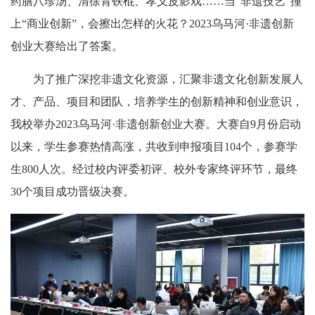
药膳八珍汤、清徐背铁棍、孝义皮影戏……当“非遗技艺”撞
上“商业创新”，会擦出怎样的火花？2023乌马河·非遗创新
创业大赛给出了答案。
为了推广深挖非遗文化资源，汇聚非遗文化创新发展人
才、产品、项目和团队，培养学生的创新精神和创业意识，
我校举办2023乌马河·非遗创新创业大赛。大赛自9月份启动
以来，学生参赛热情高涨，共收到申报项目104个，参赛学
生800人次。经过校内评委初评、校外专家终评环节，最终
30个项目成功晋级决赛。