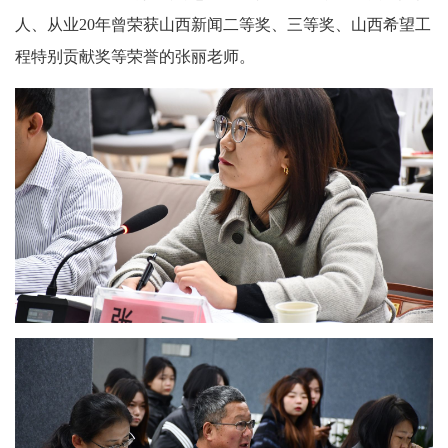
人、从业20年曾荣获山西新闻二等奖、三等奖、山西希望工
程特别贡献奖等荣誉的张丽老师。