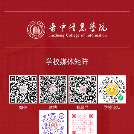
学校媒体矩阵
微信
微博
视频号
学校论坛