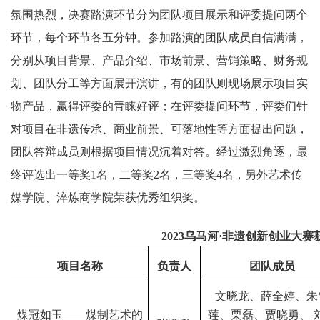
氛围热烈，决赛路演环节分为团队项目展示和评委提问两个
环节，每个环节各五分钟。参加路演的团队成员自信满满，
分别从项目背景、产品介绍、市场前景、营销策略、财务规
划、团队分工等方面展开演讲，有的团队则现场展示项目实
物产品，赢得评委的青睐好评；在评委提问环节，评委们针
对项目在非遗传承、商业前景、可落地性等方面提出问题，
团队答辩成员则根据项目情况沉着对答。经过激烈角逐，最
终评选出一等奖1名，二等奖2名，三等奖4名，另外艺术传
媒学院、淬炼商学院荣获优秀组织奖。
2023乌马河·非遗创新创业大赛
项目名称
负责人
团队成员
文晓龙、薛全婷、朱
煤冠如玉——煤制艺术的
莲、栗磊、贾晓勇、