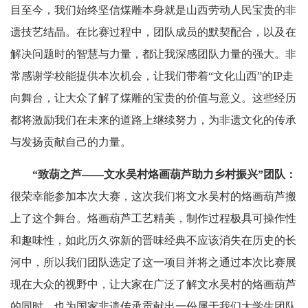
目至今，我们始终坚信煤雕本身就是山西劳动人民宝贵的非
遗技艺结晶。在比赛过程中，团队成员的默契配合，以及在
解决问题时的智慧与力量，都让我深感团队力量的强大。非
常感谢学校能提供本次机会，让我们带着“文化山西”的IP走
向舞台，让大众了解了煤雕的宝贵的价值与意义。这些经历
都将激励我们在未来的道路上继续努力，为非遗文化的传承
与发扬贡献自己的力量。
“致葫之芦——文水吴村烙画葫芦助力乡村振兴”团队：
很荣幸能参加本次大赛，这次我们将文水吴村的烙画葫芦搬
上了这个舞台。烙画葫芦工艺精美，制作过程极具可操作性
和趣味性，如此历久弥新的晋味经典不应该消失在历史的长
河中，所以我们团队选定了这一项目并将之通过本次比赛展
现在大众的视野中，让大家在广泛了解文水吴村的烙画葫芦
的同时，也为国家非遗传承贡献出一份属于我们大学生团队