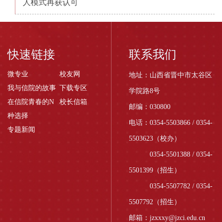
人模式再获认可
快速链接
联系我们
微专业
校友网
地址：山西省晋中市太谷区
我与信院的故事
下载专区
学院路8号
在信院青春的N
校长信箱
邮编：030800
种选择
电话：0354-5503866 / 0354-
专题新闻
5503623（校办）
0354-5501388 / 0354-
5501399（招生）
0354-5507782 / 0354-
5507792（招生）
邮箱：jzxxxy@jzci.edu.cn