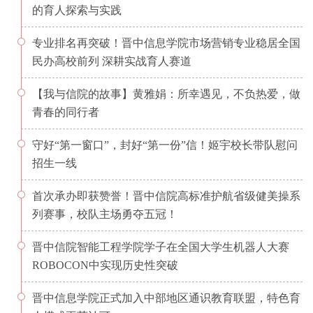
的育人探索与实践
专业排名再突破！晋中信息学院市场营销专业稳居全国
民办高校前列 深耕实战育人赛道
【我与信院的故事】黄雅娟：所幸遇见，不负热爱，做
青春的同行者
守好“第一窗口”，封好“第一份”信！姬宇校长带队慰问
招生一线
首次承办即获赞誉！晋中信院高标准护航省级健美操系
列赛事，校队主场勇夺五冠！
晋中信院智能工程学院学子在全国大学生机器人大赛
ROBOCON中实现历史性突破
晋中信息学院正式加入中部地区通识教育联盟，特色育