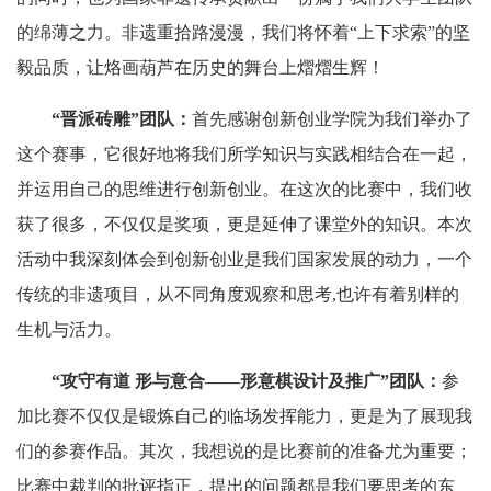
的绵薄之力。非遗重拾路漫漫，我们将怀着“上下求索”的坚
毅品质，让烙画葫芦在历史的舞台上熠熠生辉！
“
晋派砖雕
”团队：
首先感谢创新创业学院为我们举办了
这个赛事，它很好地将我们所学知识与实践相结合在一起，
并运用自己的思维进行创新创业。在这次的比赛中，我们收
获了很多，不仅仅是奖项，更是延伸了课堂外的知识。本次
活动中我深刻体会到创新创业是我们国家发展的动力，一个
传统的非遗项目，从不同角度观察和思考,也许有着别样的
生机与活力。
“攻守有道 形与意合——形意棋设计及推广”团队：
参
加比赛不仅仅是锻炼自己的临场发挥能力，更是为了展现我
们的参赛作品。其次，我想说的是比赛前的准备尤为重要；
比赛中裁判的批评指正，提出的问题都是我们要思考的东