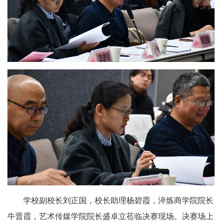
学校副校长刘正国，校长助理杨碧霞，淬炼商学院院长
牛晋霞，艺术传媒学院院长盛卓立莅临决赛现场。决赛场上