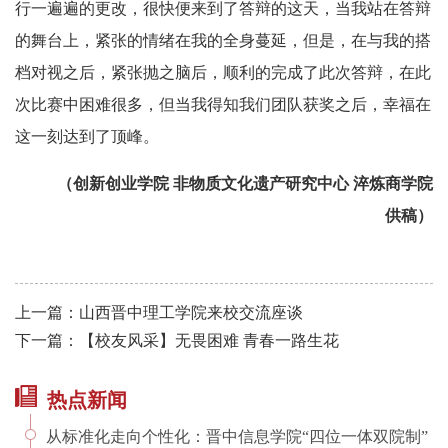
行一遍遍的更改，很快便来到了答辩的这天，当我站在答辩
的舞台上，紧张的情绪在我的全身蔓延，但是，在与我的搭
档对视之后，紧张抛之脑后，顺利的完成了此次答辩，在此
次比赛中困难很多，但当我得知我们团队获奖之后，幸福在
这一刻达到了顶峰。
（创新创业学院
非物质文化遗产研究中心
淬炼商学院
供稿）
上一篇：山西晋中理工学院来校交流座谈
下一篇：【校友风采】无畏困难 青春一路生花
热点新闻
从标准化走向个性化：晋中信息学院“四位一体双院制”