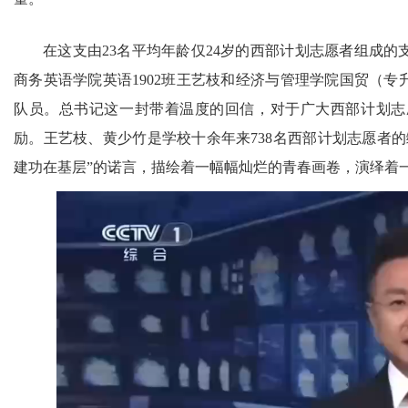
在这支由23名平均年龄仅24岁的西部计划志愿者组成
商务英语学院英语1902班王艺枝和经济与管理学院国贸（专
队员。总书记这一封带着温度的回信，对于广大西部计划志
励。王艺枝、黄少竹是学校十余年来738名西部计划志愿者
建功在基层”的诺言，描绘着一幅幅灿烂的青春画卷，演绎着