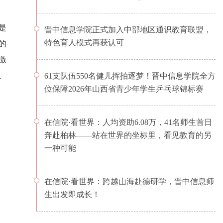
是
晋中信息学院正式加入中部地区通识教育联盟，
特色育人模式再获认可
的
激
、
61支队伍550名健儿挥拍逐梦！晋中信息学院全方
位保障2026年山西省青少年学生乒乓球锦标赛
在信院·看世界：人均资助6.08万，41名师生首日
奔赴柏林——站在世界的坐标里，看见教育的另
一种可能
在信院·看世界：跨越山海赴德研学，晋中信息师
生出发即成长！