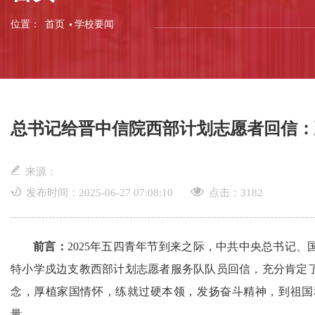
位置：
首页
学校要闻
总书记给晋中信院西部计划志愿者回信：
来源：
发布时间：2025-06-27 07:08:10
点击：
3182
前言：
2025年五四青年节到来之际，中共中央总书记
特小学戍边支教西部计划志愿者服务队队员回信，充分肯定
念，厚植家国情怀，练就过硬本领，发扬奋斗精神，到祖国
量。