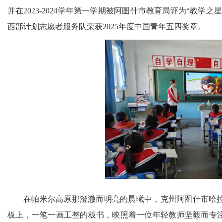
并在2023-2024学年第一学期被阿图什市教育局评为“教
西部计划志愿者服务队荣获2025年度中国青年五四奖章。
在帕米尔高原那澄澈而明亮的晨曦中，克州阿图什市哈
板上，一笔一画工整的板书，映照着一位年轻教师坚毅而专注