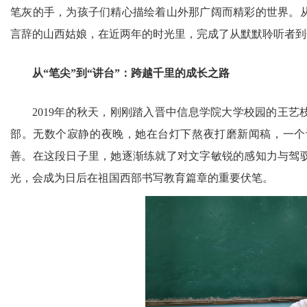
笔灰的手，为孩子们精心描绘着山外那广阔而精彩的世界。
言辞的山西姑娘，在近两年的时光里，完成了从默默聆听者到
从“笔尖”到“讲台”：跨越千里的成长之路
2019年的秋天，刚刚踏入晋中信息学院大学校园的王
部。无数个寂静的夜晚，她在台灯下熬夜打磨新闻稿，一个
善。在这段日子里，她逐渐练就了对文字敏锐的感知力与驾
光，会成为日后在祖国西部书写教育篇章的重要伏笔。