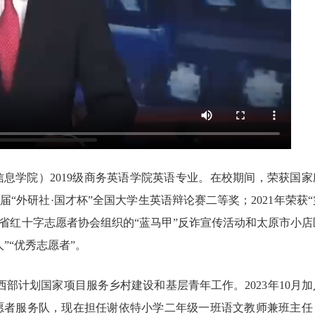
息学院）2019级商务英语学院英语专业。在校期间，荣获国家
“外研社·国才杯”全国大学生英语辩论赛二等奖；2021年荣获“
西省红十字志愿者协会组织的“蓝马甲”反诈宣传活动和太原市小店
”“优秀志愿者”。
西部计划国家项目服务乡村建设和基层青年工作。2023年10月加
愿者服务队，现在担任谢依特小学二年级一班语文教师兼班主任