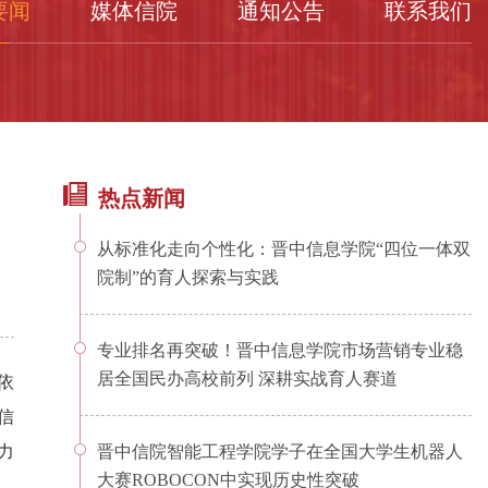
要闻
媒体信院
通知公告
联系我们
热点新闻
从标准化走向个性化：晋中信息学院“四位一体双
院制”的育人探索与实践
专业排名再突破！晋中信息学院市场营销专业稳
居全国民办高校前列 深耕实战育人赛道
依
信
力
晋中信院智能工程学院学子在全国大学生机器人
大赛ROBOCON中实现历史性突破