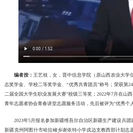
编者按
：
王艺枝，女，晋中信息学院（原山西农业大学信
志奖学金、学校二等奖学金、“优秀共青团员”称号；荣获第24届
二届全国大学生职业发展大赛”校级三等奖；2022年7月在山
青年志愿者协会青春讲堂志愿服务活动，先后被评为“优秀个人
2023年5月报名参加新疆维吾尔自治区新疆生产建设兵团
新疆克州阿图什市哈拉峻乡谢依特小学戍边支教西部计划志