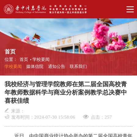
首页
位置：
首页
学校要闻
学校要闻
媒体信院
通知公告
联系我们
我校经济与管理学院教师在第二届全国高校青
年教师数据科学与商业分析案例教学总决赛中
喜获佳绩
来源：
发布时间：2024-07-30 15:58:06
点击：
257
近日，由中国商业统计协会举办的第二届全国高校青年