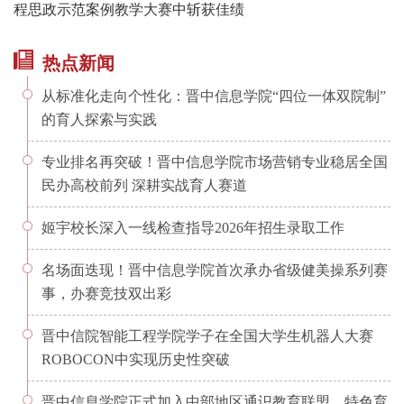
程思政示范案例教学大赛中斩获佳绩
热点新闻
从标准化走向个性化：晋中信息学院“四位一体双院制”
的育人探索与实践
专业排名再突破！晋中信息学院市场营销专业稳居全国
民办高校前列 深耕实战育人赛道
姬宇校长深入一线检查指导2026年招生录取工作
名场面迭现！晋中信息学院首次承办省级健美操系列赛
事，办赛竞技双出彩
晋中信院智能工程学院学子在全国大学生机器人大赛
ROBOCON中实现历史性突破
晋中信息学院正式加入中部地区通识教育联盟，特色育