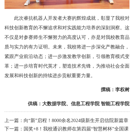
此次睿抗机器人开发者大赛的辉煌成就，彰显了我校对
科技创新教育的不懈追求和对实践能力培养的深刻洞察。这
不仅是对参赛师生不懈努力的高度认可，亦是对我校教育品
质与实力的有力证明。未来，我校将进一步深化产教融合，
紧跟产业前沿动态；进一步激发教学创新，引领教育模式变
革；进一步培育时代英才，塑造技术先锋，为推动社会全面
发展和科技创新的持续进步贡献重要力量。
撰稿：李权树
供稿：大数据学院、信息工程学院 智能工程学院
上一篇：向“新”启程！8000余名2024级新生开启信院新篇章
下一篇：国奖+8！我校通识教师在第四届“智慧树杯”全国课