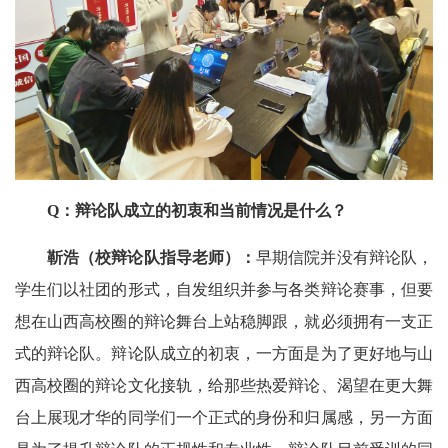
Q：辩论队成立的初衷和当前情况是什么？
靳浩（校辩论队指导老师）：
早期信院并没有辩论队，
学生们以社团的形式，自发组织并参与各类辩论赛事，但要
想在山西高校圈的辩论舞台上站稳脚跟，就必须拥有一支正
式的辩论队。辩论队成立的初衷，一方面是为了更好地与山
西高校圈的辩论文化接轨，给那些热爱辩论、渴望在更大舞
台上展现才华的同学们一个正式的身份和归属感，另一方面