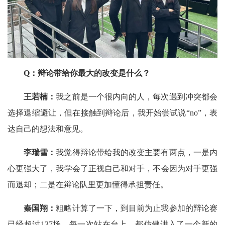
Q：辩论带给你最大的改变是什么？
王若楠：
我之前是一个很内向的人，每次遇到冲突都会
选择退缩避让，但在接触到辩论后，我开始尝试说“no”，表
达自己的想法和意见。
李瑞雪：
我觉得辩论带给我的改变主要有两点，一是内
心更强大了，我学会了正视自己和对手，不会因为对手更强
而退却；二是在辩论队里更加懂得承担责任。
秦国翔：
粗略计算了一下，到目前为止我参加的辩论赛
已经超过137场，每一次站在台上，都仿佛进入了一个新的