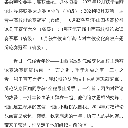
各类辩论赛事，屡获佳绩。具体包括：2023年12月获华语辩
论世界杯联赛太原赛区亚军（省级）；2024年3月获第一届
晋中高校辩论赛冠军（市级）；6月获乌马河·山西省高校辩
论公开赛第六名（省级）；8月获第五届山西高校辩论邀请
赛季军（省级）；9月获气候青年说·应对气候变化高校主题
辩论赛冠军（省级）。
近日，气候青年说——山西省应对气候变化高校主题辩
论赛决赛圆满结束。“一言之辩，重于九鼎之宝；三寸之
舌，强于百万之师”，我校辩论队凭借出色的表现获冠军，
辩论队秦国翔同学获“全程最佳辩手”。一年前，因为对辩论
的热爱，一批年轻血液汇聚在一起。他们追求思维的交锋，
他们建立深厚的友谊，他们不断挑战自我。2024年对校辩论
队而言是成长、突破、收获满满的一年，所有人的共同努力
带来了荣誉，也坚定了他们继续向前的信心。