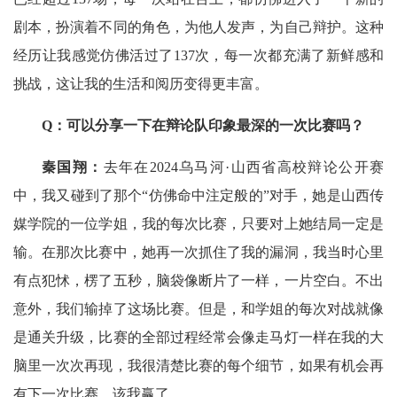
剧本，扮演着不同的角色，为他人发声，为自己辩护。这种
经历让我感觉仿佛活过了137次，每一次都充满了新鲜感和
挑战，这让我的生活和阅历变得更丰富。
Q：可以分享一下在辩论队印象最深的一次比赛吗？
秦国翔：
去年在2024乌马河·山西省高校辩论公开赛
中，我又碰到了那个“仿佛命中注定般的”对手，她是山西传
媒学院的一位学姐，我的每次比赛，只要对上她结局一定是
输。在那次比赛中，她再一次抓住了我的漏洞，我当时心里
有点犯怵，楞了五秒，脑袋像断片了一样，一片空白。不出
意外，我们输掉了这场比赛。但是，和学姐的每次对战就像
是通关升级，比赛的全部过程经常会像走马灯一样在我的大
脑里一次次再现，我很清楚比赛的每个细节，如果有机会再
有下一次比赛，该我赢了。