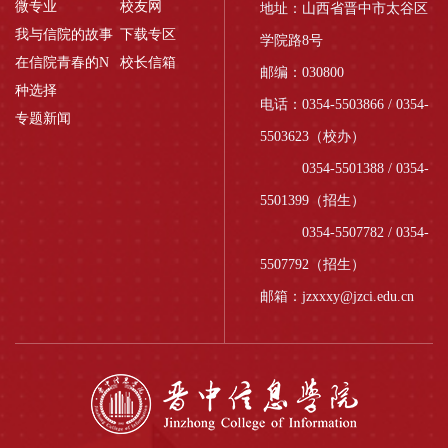
微专业
校友网
地址：山西省晋中市太谷区
我与信院的故事
下载专区
学院路8号
在信院青春的N
校长信箱
邮编：030800
种选择
电话：0354-5503866 / 0354-
专题新闻
5503623（校办）
0354-5501388 / 0354-
5501399（招生）
0354-5507782 / 0354-
5507792（招生）
邮箱：jzxxxy@jzci.edu.cn