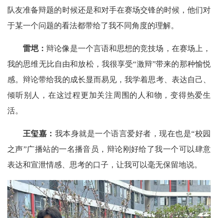
队友准备辩题的时候还是和对手在赛场交锋的时候，他们对
于某一个问题的看法都带给了我不同角度的理解。
雷垲：
辩论像是一个言语和思想的竞技场，在赛场上，
我的思维无比自由和放松，我很享受“激辩”带来的那种愉悦
感。辩论带给我的成长显而易见，我学着思考、表达自己、
倾听别人，在这过程更加关注周围的人和物，变得热爱生
活。
王玺嘉：
我本身就是一个语言爱好者，现在也是“校园
之声”广播站的一名播音员，辩论刚好给了我一个可以肆意
表达和宣泄情感、思考的口子，让我可以毫无保留地说。