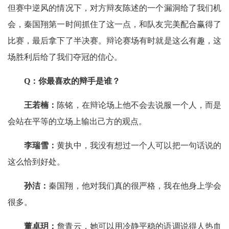
但赛中逆风的情况下，对方辩友陈述的一个漏洞给了我们机
会，秦国翔第一时间抓住了这一点，和队友完美配合赢得了
比赛，最后拿下了半决赛。辩论赛场有时就是这么有趣，这
场胜利后给了我们夺冠的信心。
Q：你最喜欢的辩手是谁？
王若楠：
陈铭，在辩论场上他不会去说服一个人，而是
会站在平等的立场上输出己方的观点。
李瑞雪：
黄执中，我没有想过一个人可以把一句话说的
这么恰到好处。
孙洁：
秦国翔，他对我们真的很严格，我在他身上学会
很多。
董卓玥：
詹青云，她可以用冷静平稳的语调说得人热血