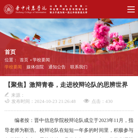
首页
位置：
首页
学校要闻
学校要闻
媒体信院
通知公告
联系我们
【聚焦】激辩青春，走进校辩论队的思辨世界
来源：
发布时间：2024-10-23 21:26:48
点击：
430
编者按：晋中信息学院校辩论队成立于2023年11月，指
导老师为靳浩。校辩论队在短短一年多的时间里，积极参与