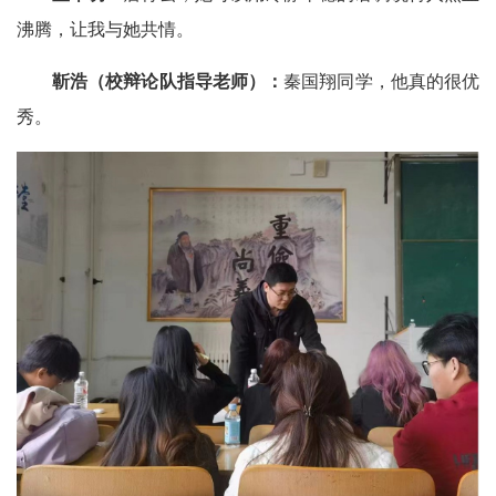
沸腾，让我与她共情。
靳浩
（校辩论队指导老师）
：
秦国翔同学，他真的很优
秀。