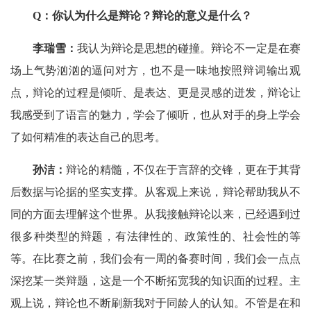
Q：你认为什么是辩论？辩论的意义是什么？
李瑞雪：
我认为辩论是思想的碰撞。辩论不一定是在赛
场上气势汹汹的逼问对方，也不是一味地按照辩词输出观
点，辩论的过程是倾听、是表达、更是灵感的迸发，辩论让
我感受到了语言的魅力，学会了倾听，也从对手的身上学会
了如何精准的表达自己的思考。
孙洁：
辩论的精髓，不仅在于言辞的交锋，更在于其背
后数据与论据的坚实支撑。从客观上来说，辩论帮助我从不
同的方面去理解这个世界。从我接触辩论以来，已经遇到过
很多种类型的辩题，有法律性的、政策性的、社会性的等
等。在比赛之前，我们会有一周的备赛时间，我们会一点点
深挖某一类辩题，这是一个不断拓宽我的知识面的过程。主
观上说，辩论也不断刷新我对于同龄人的认知。不管是在和