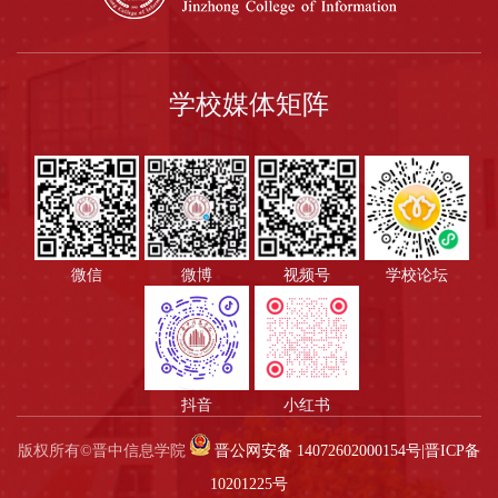
学校媒体矩阵
微信
微博
视频号
学校论坛
抖音
小红书
版权所有©晋中信息学院
晋公网安备 14072602000154号
|
晋ICP备
10201225号