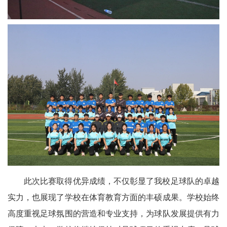
此次比赛取得优异成绩，不仅彰显了我校足球队的卓越
实力，也展现了学校在体育教育方面的丰硕成果。学校始终
高度重视足球氛围的营造和专业支持，为球队发展提供有力