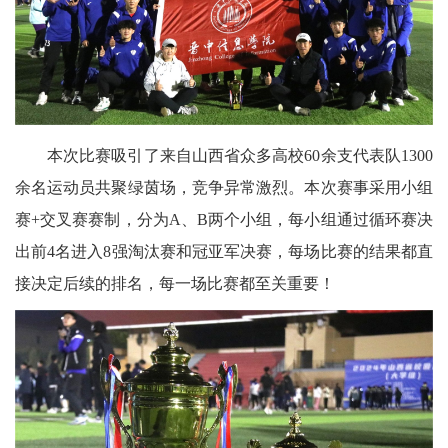
本次比赛吸引了来自山西省众多高校60余支代表队1300
余名运动员共聚绿茵场，竞争异常激烈。本次赛事采用小组
赛+交叉赛赛制，分为A、B两个小组，每小组通过循环赛决
出前4名进入8强淘汰赛和冠亚军决赛，每场比赛的结果都直
接决定后续的排名，每一场比赛都至关重要！