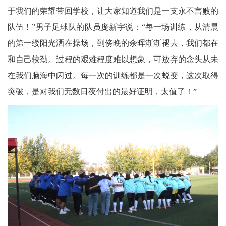
于我们的荣耀带回学校，让大家知道我们是一支永不言败的
队伍！”男子足球队的队员庞新宇说：“每一场训练，从清晨
的第一缕阳光洒在操场，到傍晚的余晖渐渐褪去，我们都在
和自己较劲。过程的艰难程度难以想象，可放弃的念头从未
在我们脑海中闪过。每一次的训练都是一次蜕变，这次取得
突破，是对我们无数日夜付出的最好证明，太值了！”