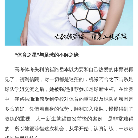
“体育之星”与足球的不解之缘
高考体考失利的崔路岳本以为要和自己热爱的体育说再
见了，初到信院，对一切都是迷茫的，机缘巧合之下与系足
球队学姐交流之后，她被强烈推荐参加足球新生杯。在比赛
中，崔路岳渐渐感受到学校对体育的重视以及球队的氛围是
多么的好。凭借着自身的优势，顺利加入校队，慢慢得到了
教练的重视。大一新生就踢首发前锋的案例，是非常难得
的，所以她很珍惜这次机会，从零开始，认真训练，一步步