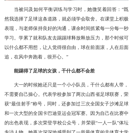
当被问及如何平衡训练与学习时，她微笑着回答：“既
然我选择了足球这条道路，就必须学会取舍。在课堂上积极
表现，与老师保持良好的沟通，课余时间抓紧每一分每一秒
学习。学累了就和队友去踢踢球释放释放压力，那个时候可
以什么都不用想，让人觉得很自由，球在前面滚，人在后面
追，在风中奔跑着，很开心。”
能踢得了足球的女孩，干什么都不会差
大一的时候她还只是一个小小队员，干什么都有人带，
不需要自己操心。代表学校参加了两次山西省足球联赛，荣
获“最佳射手”称号，同时，还参加过三次全国女子沙滩足球
和一次大型的全国卡巴迪亚运会冠军赛。因为自己在比赛中
的出色表现，多次荣登学校公众号，并荣获“一人一队”体坛
专访人物。她再次深深地感受到了一所最体育的非体育大学