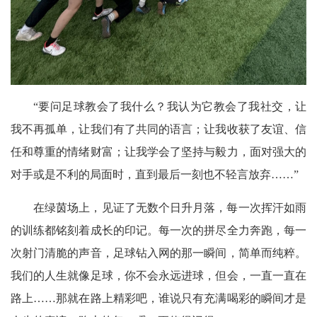
“要问足球教会了我什么？我认为它教会了我社交，让
我不再孤单，让我们有了共同的语言；让我收获了友谊、信
任和尊重的情绪财富；让我学会了坚持与毅力，面对强大的
对手或是不利的局面时，直到最后一刻也不轻言放弃……”
在绿茵场上，见证了无数个日升月落，每一次挥汗如雨
的训练都铭刻着成长的印记。每一次的拼尽全力奔跑，每一
次射门清脆的声音，足球钻入网的那一瞬间，简单而纯粹。
我们的人生就像足球，你不会永远进球，但会，一直一直在
路上……那就在路上精彩吧，谁说只有充满喝彩的瞬间才是