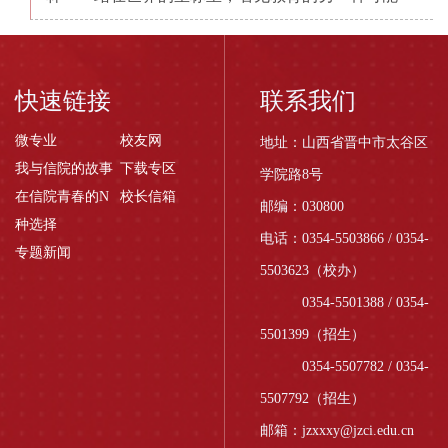
快速链接
联系我们
微专业
校友网
地址：山西省晋中市太谷区
我与信院的故事
下载专区
学院路8号
在信院青春的N
校长信箱
邮编：030800
种选择
电话：0354-5503866 / 0354-
专题新闻
5503623（校办）
0354-5501388 / 0354-
5501399（招生）
0354-5507782 / 0354-
5507792（招生）
邮箱：jzxxxy@jzci.edu.cn