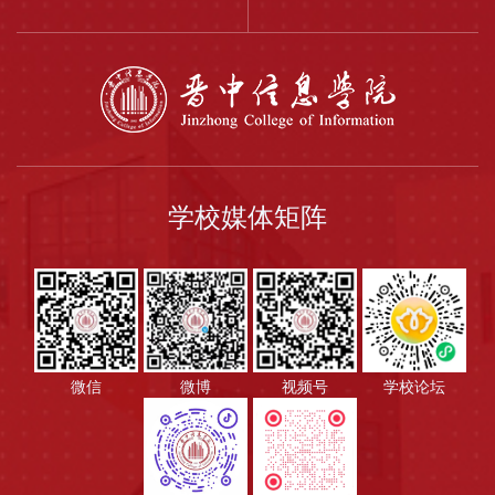
学校媒体矩阵
微信
微博
视频号
学校论坛