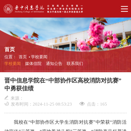
首页
位置：
首页
学校要闻
学校要闻
媒体信院
通知公告
联系我们
晋中信息学院在“中部协作区高校消防对抗赛”
中勇获佳绩
来源：
发布时间：2024-11-25 08:53:23
点击：
165
我校在“中部协作区大学生消防对抗赛”中荣获“消防活