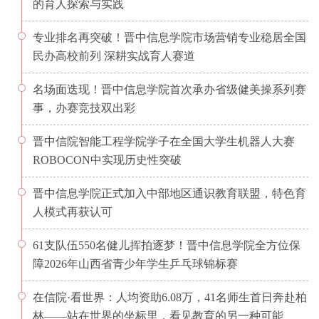
的育人探索与实践
专业排名再突破！晋中信息学院市场营销专业稳居全国
民办高校前列 深耕实战育人赛道
名场面迭现！晋中信息学院首次承办省级健美操系列赛
事，办赛竞技双出彩
晋中信院智能工程学院学子在全国大学生机器人大赛
ROBOCON中实现历史性突破
晋中信息学院正式加入中部地区通识教育联盟，特色育
人模式再获认可
61支队伍550名健儿挥拍逐梦！晋中信息学院全方位保
障2026年山西省青少年学生乒乓球锦标赛
在信院·看世界：人均资助6.08万，41名师生首日奔赴柏
林——站在世界的坐标里，看见教育的另一种可能