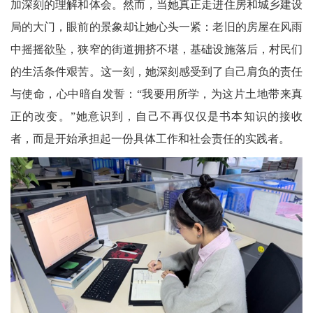
加深刻的理解和体会。然而，当她真正走进住房和城乡建设
局的大门，眼前的景象却让她心头一紧：老旧的房屋在风雨
中摇摇欲坠，狭窄的街道拥挤不堪，基础设施落后，村民们
的生活条件艰苦。这一刻，她深刻感受到了自己肩负的责任
与使命，心中暗自发誓：“我要用所学，为这片土地带来真
正的改变。”她意识到，自己不再仅仅是书本知识的接收
者，而是开始承担起一份具体工作和社会责任的实践者。