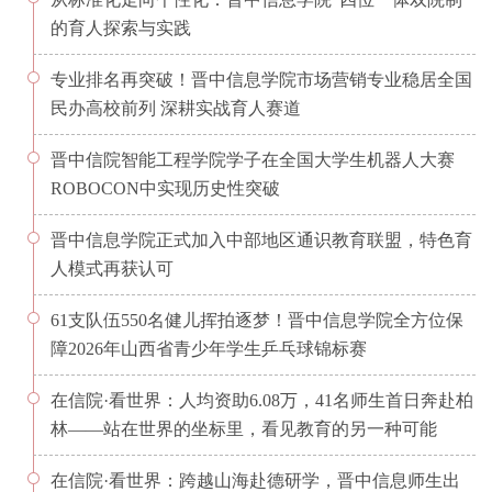
的育人探索与实践
专业排名再突破！晋中信息学院市场营销专业稳居全国
民办高校前列 深耕实战育人赛道
晋中信院智能工程学院学子在全国大学生机器人大赛
ROBOCON中实现历史性突破
晋中信息学院正式加入中部地区通识教育联盟，特色育
人模式再获认可
61支队伍550名健儿挥拍逐梦！晋中信息学院全方位保
障2026年山西省青少年学生乒乓球锦标赛
在信院·看世界：人均资助6.08万，41名师生首日奔赴柏
林——站在世界的坐标里，看见教育的另一种可能
在信院·看世界：跨越山海赴德研学，晋中信息师生出