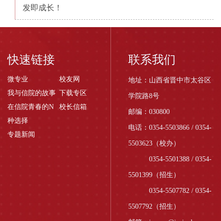
发即成长！
快速链接
联系我们
微专业
校友网
地址：山西省晋中市太谷区
我与信院的故事
下载专区
学院路8号
在信院青春的N
校长信箱
邮编：030800
种选择
电话：0354-5503866 / 0354-
专题新闻
5503623（校办）
0354-5501388 / 0354-
5501399（招生）
0354-5507782 / 0354-
5507792（招生）