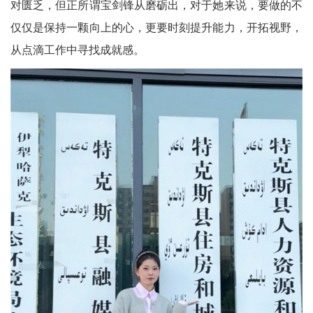
对匮乏，但正所谓宝剑锋从磨砺出，对于她来说，要做的不
仅仅是保持一颗向上的心，更要时刻提升能力，开拓视野，
从点滴工作中寻找成就感。