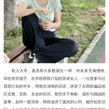
初入大学，庞杰和大多数新生一样，对未来充满憧憬,
却也有些迷茫。在学校西部计划的宣讲会上，一位曾参与过
西部计划的学长，用饱含深情的话语，讲述了在西部偏远地
区支教、支医、支农的经历。那些关于奉献、成长与挑战的
故事，如同一股清泉，悄然滋润了庞杰的心田。她开始意识