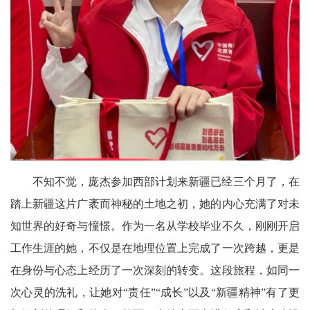
不知不觉，庞杰参加西部计划来新疆已经三个月了，在
踏上新疆这片广袤而神秘的土地之初，她的内心充满了对未
知世界的好奇与憧憬。作为一名从学校毕业不久，刚刚开启
工作生涯的她，不仅是在地理位置上完成了一次跨越，更是
在身份与心态上经历了一次深刻的转变。这段旅程，如同一
次心灵的洗礼，让她对“责任”“成长”以及“新疆精神”有了更