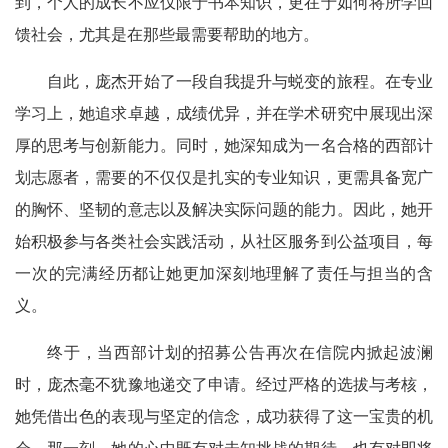
到，个人的成长不应仅限于书本知识，更在于如何将所学回
馈社会，尤其是在那些最需要帮助的地方。
自此，庞杰开始了一段自我提升与蜕变的旅程。在专业
学习上，她追求卓越，成绩优异，并在学术研究中展现出深
厚的思考与创新能力。同时，她深知成为一名合格的西部计
划志愿者，需要的不仅仅是扎实的专业知识，更需具备宽广
的胸怀、坚韧的意志以及解决实际问题的能力。因此，她开
始积极参与各类社会实践活动，从社区服务到公益项目，每
一次的完满经历都让她更加深刻地理解了责任与担当的含
义。
终于，当西部计划的招募公告再次在信院内掀起波澜
时，庞杰毫不犹豫地递交了申请。经过严格的选拔与考核，
她凭借出色的表现与坚定的信念，成功获得了这一宝贵的机