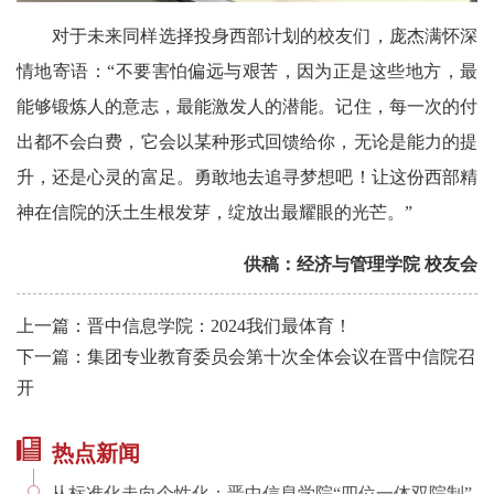
对于未来同样选择投身西部计划的校友们，庞杰满怀深
情地寄语：“不要害怕偏远与艰苦，因为正是这些地方，最
能够锻炼人的意志，最能激发人的潜能。记住，每一次的付
出都不会白费，它会以某种形式回馈给你，无论是能力的提
升，还是心灵的富足。勇敢地去追寻梦想吧！让这份西部精
神在信院的沃土生根发芽，绽放出最耀眼的光芒。”
供稿：经济与管理学院 校友会
上一篇：晋中信息学院：2024我们最体育！
下一篇：集团专业教育委员会第十次全体会议在晋中信院召
开
热点新闻
从标准化走向个性化：晋中信息学院“四位一体双院制”