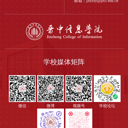
邮箱：jzxxxy@jzci.edu.cn
学校媒体矩阵
微信
微博
视频号
学校论坛