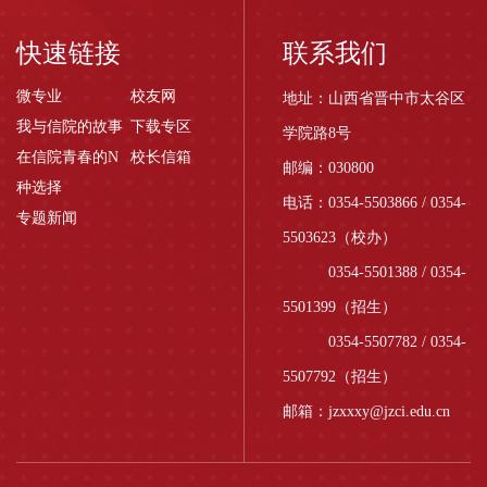
快速链接
联系我们
微专业
校友网
地址：山西省晋中市太谷区
我与信院的故事
下载专区
学院路8号
在信院青春的N
校长信箱
邮编：030800
种选择
电话：0354-5503866 / 0354-
专题新闻
5503623（校办）
0354-5501388 / 0354-
5501399（招生）
0354-5507782 / 0354-
5507792（招生）
邮箱：jzxxxy@jzci.edu.cn