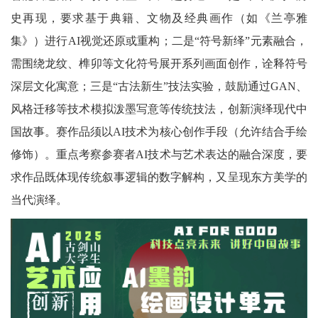
史再现，要求基于典籍、文物及经典画作（如《兰亭雅
集》）进行AI视觉还原或重构；二是“符号新绎”元素融合，
需围绕龙纹、榫卯等文化符号展开系列画面创作，诠释符号
深层文化寓意；三是“古法新生”技法实验，鼓励通过GAN、
风格迁移等技术模拟泼墨写意等传统技法，创新演绎现代中
国故事。赛作品须以AI技术为核心创作手段（允许结合手绘
修饰）。重点考察参赛者AI技术与艺术表达的融合深度，要
求作品既体现传统叙事逻辑的数字解构，又呈现东方美学的
当代演绎。