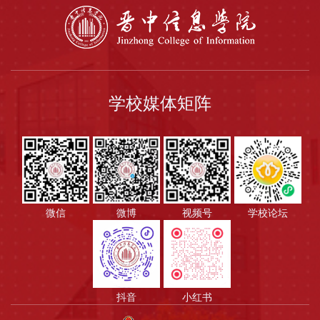
学校媒体矩阵
微信
微博
视频号
学校论坛
抖音
小红书