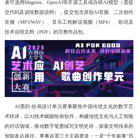
者可选用Magenta、OpenAI等开源工具或自研AI模型（需提
交代码及训练数据说明），提交包含原创AI音频、二次创作
音频（MP3/WAV）、音乐工程解说视频（MP4）、歌词及
技术说明文档（PDF）的完整作品包。
AI墨韵·绘画设计单元赛事聚焦中国传统文化的数字艺
术转译，以AI技术赋能绘画创作，构建传统文化与人工智能
的对话场域，推动数字笔墨续写文明史诗，探索文明传承的
智能表达路径。赛事设置三大主题赛道：一是“千年叙事”历