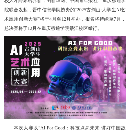
校人才跨界培养新，由新华网、中国青年报社、重庆移通学
院联合发起，晋中信息学院协办的“2025古剑山·大学生AI艺
术应用创新大赛”将于4月至12月举办，报名将持续至7月，
总决赛将于12月在重庆移通学院綦江校区举行。
本次大赛以“AI For Good：科技点亮未来 讲好中国故