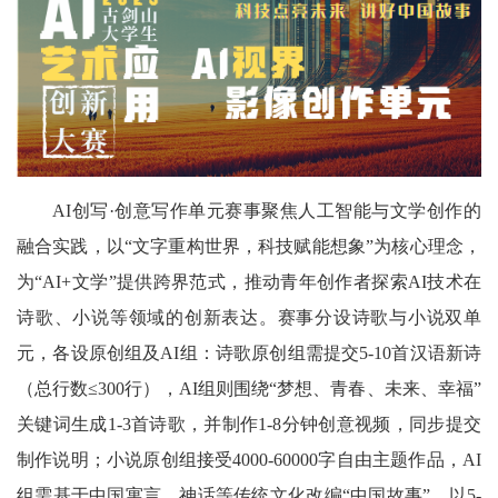
AI创写·创意写作单元赛事聚焦人工智能与文学创作的
融合实践，以“文字重构世界，科技赋能想象”为核心理念，
为“AI+文学”提供跨界范式，推动青年创作者探索AI技术在
诗歌、小说等领域的创新表达。赛事分设诗歌与小说双单
元，各设原创组及AI组：诗歌原创组需提交5-10首汉语新诗
（总行数≤300行），AI组则围绕“梦想、青春、未来、幸福”
关键词生成1-3首诗歌，并制作1-8分钟创意视频，同步提交
制作说明；小说原创组接受4000-60000字自由主题作品，AI
组需基于中国寓言、神话等传统文化改编“中国故事”，以5-