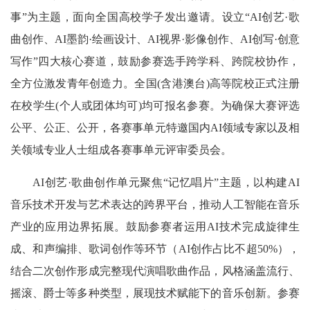
事”为主题，面向全国高校学子发出邀请。设立“AI创艺·歌
曲创作、AI墨韵·绘画设计、AI视界·影像创作、AI创写·创意
写作”四大核心赛道，鼓励参赛选手跨学科、跨院校协作，
全方位激发青年创造力。全国(含港澳台)高等院校正式注册
在校学生(个人或团体均可)均可报名参赛。为确保大赛评选
公平、公正、公开，各赛事单元特邀国内AI领域专家以及相
关领域专业人士组成各赛事单元评审委员会。
AI创艺·歌曲创作单元聚焦“记忆唱片”主题，以构建AI
音乐技术开发与艺术表达的跨界平台，推动人工智能在音乐
产业的应用边界拓展。鼓励参赛者运用AI技术完成旋律生
成、和声编排、歌词创作等环节（AI创作占比不超50%），
结合二次创作形成完整现代演唱歌曲作品，风格涵盖流行、
摇滚、爵士等多种类型，展现技术赋能下的音乐创新。参赛