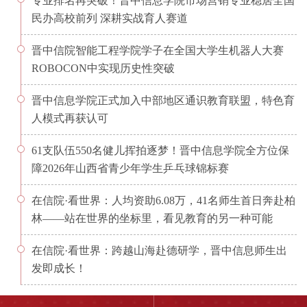
专业排名再突破！晋中信息学院市场营销专业稳居全国
民办高校前列 深耕实战育人赛道
晋中信院智能工程学院学子在全国大学生机器人大赛
ROBOCON中实现历史性突破
晋中信息学院正式加入中部地区通识教育联盟，特色育
人模式再获认可
61支队伍550名健儿挥拍逐梦！晋中信息学院全方位保
障2026年山西省青少年学生乒乓球锦标赛
在信院·看世界：人均资助6.08万，41名师生首日奔赴柏
林——站在世界的坐标里，看见教育的另一种可能
在信院·看世界：跨越山海赴德研学，晋中信息师生出
发即成长！