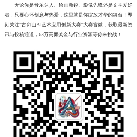
无论你是音乐达人、绘画新锐、影像先锋还是文学爱好
者，只要心怀创意与热爱，这里就是你绽放才华的舞台！即
刻关注“古剑山AI艺术应用创新大赛”大赛官微，获取最新资
讯与投稿通道，63万高额奖金与行业资源等你来挑战！