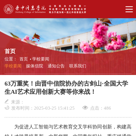
首页
位置：
首页
学校要闻
学校要闻
媒体信院
通知公告
联系我们
63万重奖！由晋中信院协办的古剑山·全国大学
生AI艺术应用创新大赛等你来战！
来源：
发布时间：2025-03-25 15:41:25
点击：
486
为促进人工智能与艺术教育交叉学科协同创新，构建高