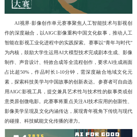
AI视界·影像创作单元赛事聚焦人工智能技术与影视创
作的深度融合，以AIGC影像重构中国文化叙事，推动人工
智能在影视工业化进程中的实践探索。赛事以“青年与时代”
为内核，鼓励大学生运用AI大模型技术完成剧本生成、影像
制作、声音设计、特效合成等全流程创作，要求AI生成画面
占比超50%，作品时长1-10分钟，需深度融合地域文化元
素，探索科技美学与中国故事的创新表达。参赛者可自由选
用AIGC影视工具，提交兼具艺术性与技术性的叙事类或创
意类原创微电影。此赛事将重点关注AI技术应用的创新性、
影像美学呈现及文化内涵传达，展现青年视角下传统与现代
的碰撞、科技赋能文化传播的潜力。