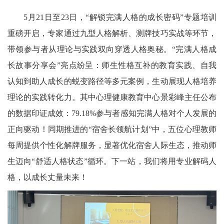
5月21日至23日，“解锁完满人格的成长密码”专题培训
重磅开启，专家通过九型人格解析、测牌技巧实战等环节，
带领参与者从理论与实践双向穿透人格奥秘。“完满人格成
长故事分享会”亮点纷呈：师生性格互补的教育实践、自我
认知到助人成长的蜕变路径等多元案例，生动展现人格培养
理论的实践转化力。其中心理健康教育中心景彩峰主任公布
的数据印证成效：79.18%参与者感知完满人格对个人发展的
正向驱动！同期推进的“宿舍长领航计划”中，五位心理教师
每周提供个性化解牌服务，显著优化宿舍人际生态，推动师
生迈向“舒适人格状态”循环。下一站，我们将用专业解码人
格，以成长丈量未来！