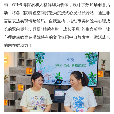
构、OH卡牌探索和人格解牌为载体，设计了数10场创意活
动，将各书院特色空间打造为沉浸式心灵成长驿站，通过非
言语表达实现情绪解码、自我重构，推动审美体验与心理成
长的双向赋能，领悟“枯荣有时，成长不息”的生命哲学，让
心理健康教育在书院特有的文化氛围中自然发生，激活成长
的内在驱动力！