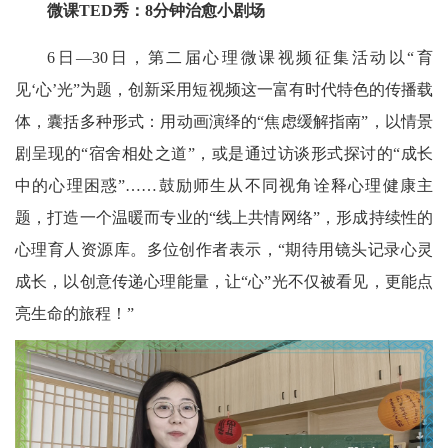
微课TED秀：
8
分钟治愈小剧场
6日—30日，第二届心理微课视频征集活动以“育
见‘心’光”为题，创新采用短视频这一富有时代特色的传播载
体，囊括多种形式：用动画演绎的“焦虑缓解指南”，以情景
剧呈现的“宿舍相处之道”，或是通过访谈形式探讨的“成长
中的心理困惑”……鼓励师生从不同视角诠释心理健康主
题，打造一个温暖而专业的“线上共情网络”，形成持续性的
心理育人资源库。多位创作者表示，“期待用镜头记录心灵
成长，以创意传递心理能量，让“心”光不仅被看见，更能点
亮生命的旅程！”