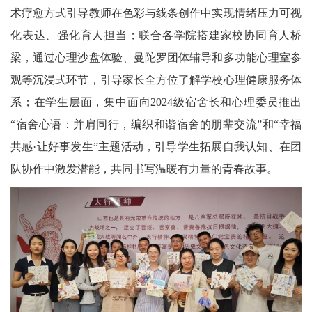
术疗愈方式引导教师在色彩与线条创作中实现情绪压力可视
化表达、强化育人担当；联合各学院搭建家校协同育人桥
梁，通过心理沙盘体验、曼陀罗团体辅导和多功能心理室参
观等沉浸式环节，引导家长全方位了解学校心理健康服务体
系；在学生层面，集中面向2024级宿舍长和心理委员推出
“宿舍心语：并肩同行，编织和谐宿舍的朋辈交流”和“幸福
共感·让好事发生”主题活动，引导学生拓展自我认知、在团
队协作中激发潜能，共同书写温暖有力量的青春故事。