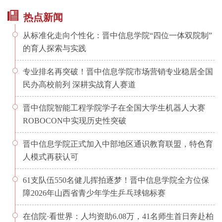
热点新闻
从标准化走向个性化：晋中信息学院“四位一体双院制”
的育人探索与实践
专业排名再突破！晋中信息学院市场营销专业稳居全国
民办高校前列 深耕实战育人赛道
晋中信院智能工程学院学子在全国大学生机器人大赛
ROBOCON中实现历史性突破
晋中信息学院正式加入中部地区通识教育联盟，特色育
人模式再获认可
61支队伍550名健儿挥拍逐梦！晋中信息学院全方位保
障2026年山西省青少年学生乒乓球锦标赛
在信院·看世界：人均资助6.08万，41名师生首日奔赴柏