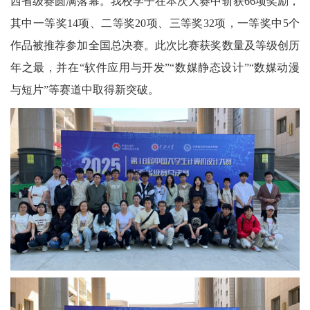
西省级赛圆满落幕。我校学子在本次大赛中斩获66项奖励，
其中一等奖14项、二等奖20项、三等奖32项，一等奖中5个
作品被推荐参加全国总决赛。此次比赛获奖数量及等级创历
年之最，并在“软件应用与开发”“数媒静态设计”“数媒动漫
与短片”等赛道中取得新突破。