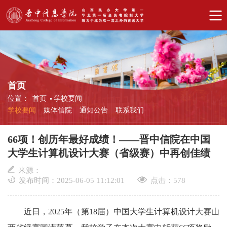
首页
位置：
首页
学校要闻
学校要闻
媒体信院
通知公告
联系我们
66项！创历年最好成绩！——晋中信院在中国
大学生计算机设计大赛（省级赛）中再创佳绩
来源：
发布时间：2025-06-05 11:12:01
点击：
578
近日，2025年（第18届）中国大学生计算机设计大赛山