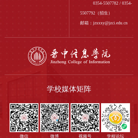
0354-5507782 / 0354-
5507792（招生）
邮箱：jzxxxy@jzci.edu.cn
学校媒体矩阵
微信
微博
视频号
学校论坛