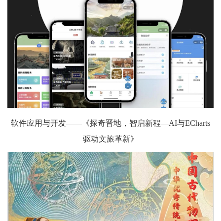
软件应用与开发——《探奇晋地，智启新程—AI与ECharts
驱动文旅革新》