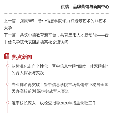
供稿：品牌营销与新闻中心
上一篇：摇滚985！晋中信息学院倾力打造最艺术的非艺术
大学
下一篇：共筑中德教育新平台，共育应用人才新动能——晋
中信息学院代表团赴德高校交流访问
热点新闻
从标准化走向个性化：晋中信息学院“四位一体双院制”
的育人探索与实践
专业排名再突破！晋中信息学院市场营销专业稳居全国
民办高校前列 深耕实战育人赛道
姬宇校长深入一线检查指导2026年招生录取工作