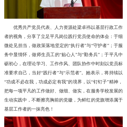
优秀共产党员代表、人力资源处梁卓祎以基层行政工作
者的视角，分享了立足平凡岗位践行党员使命的体会：于细
微处见担当，做政策落地坚定的“执行者”与“守护者”；于服
务中显情怀，做师生员工的“贴心人”与“勤务兵”；于平凡中
砺初心，在理论学习、工作作风、团队协作中时刻以党员标
准要求自己，当好“践行者”与“示范者”。她表示，将持续以
“功成不必在我，功成必定有我”的境界，以“钉钉子”精神，
把每一项平凡的工作做好、做细、做实，在服务学校发展的
生动实践中，不断擦亮胸前的党徽，为鲜红的党旗增添属于
基层工作者的一抹亮色！