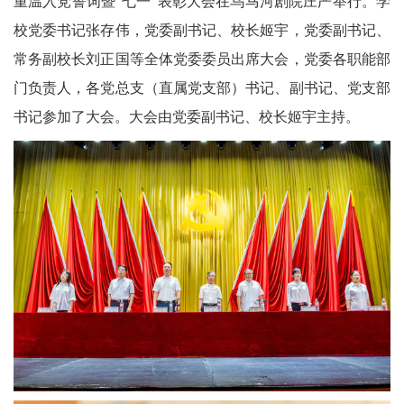
重温入党誓词暨“七一”表彰大会在乌马河剧院庄严举行。学
校党委书记张存伟，党委副书记、校长姬宇，党委副书记、
常务副校长刘正国等全体党委委员出席大会，党委各职能部
门负责人，各党总支（直属党支部）书记、副书记、党支部
书记参加了大会。大会由党委副书记、校长姬宇主持。