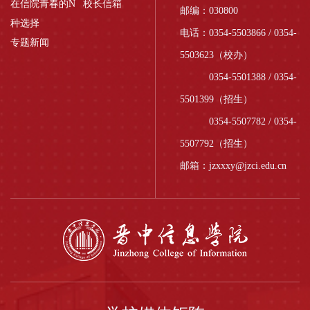
在信院青春的N
校长信箱
邮编：030800
种选择
电话：0354-5503866 / 0354-
专题新闻
5503623（校办）
0354-5501388 / 0354-
5501399（招生）
0354-5507782 / 0354-
5507792（招生）
邮箱：jzxxxy@jzci.edu.cn