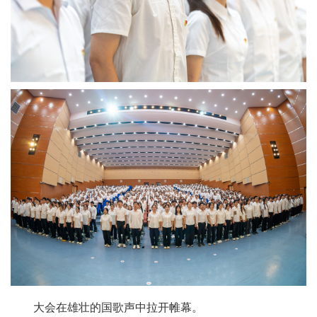
大会在雄壮的国歌声中拉开帷幕。