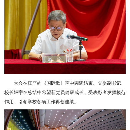
大会在庄严的《国际歌》声中圆满结束。党委副书记、
校长姬宇在总结中希望新党员健康成长，受表彰者发挥模范
作用，引领学校各项工作再创佳绩。