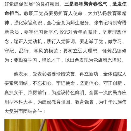
好党建促发展”的良好氛围。
三是要
积聚青春锐气，激发使
命担当
。
教职工党员要勇担育人使命，大力弘扬教育家精
神，强化宗旨意识，全心全意为师生服务。张书记特别寄语
新党员，要牢记习近平总书记对青年的嘱托，坚定理想信
念，端正入党动机，践行入党誓词。要忠诚于党，做学习、
守纪、品行、学风的模范；要树立远大理想，锤炼品德修
为；要勤奋学习，增长才干，以出色表现为党旗增光增彩。
他表示，受表彰者要珍惜荣誉、再立新功，全体信院人
要紧密团结，不忘初心、牢记使命，坚定信心、守正创新，
真抓实干、踔厉前行，为建设特色鲜明、全国一流的民办应
用型本科大学，为建设教育强国、教育强省，为中华民族伟
大复兴而团结奋斗！