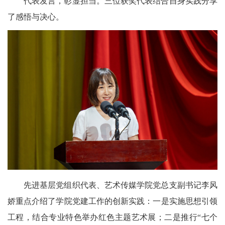
代表发言，彰显担当。三位获奖代表结合自身实践分享
了感悟与决心。
先进基层党组织代表、艺术传媒学院党总支副书记李风
娇重点介绍了学院党建工作的创新实践：一是实施思想引领
工程，结合专业特色举办红色主题艺术展；二是推行“七个