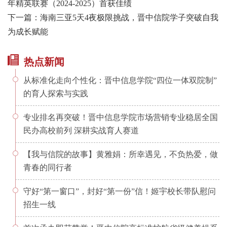
年精英联赛（2024-2025）首获佳绩
下一篇：海南三亚5天4夜极限挑战，晋中信院学子突破自我
为成长赋能
热点新闻
从标准化走向个性化：晋中信息学院“四位一体双院制”
的育人探索与实践
专业排名再突破！晋中信息学院市场营销专业稳居全国
民办高校前列 深耕实战育人赛道
【我与信院的故事】黄雅娟：所幸遇见，不负热爱，做
青春的同行者
守好“第一窗口”，封好“第一份”信！姬宇校长带队慰问
招生一线