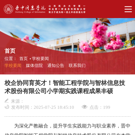
首页
位置：
首页
学校要闻
学校要闻
媒体信院
通知公告
联系我们
校企协同育英才！智能工程学院与智林信息技
术股份有限公司小学期实践课程成果丰硕
来源：
发布时间：2025-07-25 18:45:10
点击：
199
为深化产教融合，提升学生实践能力与职业素养，晋中