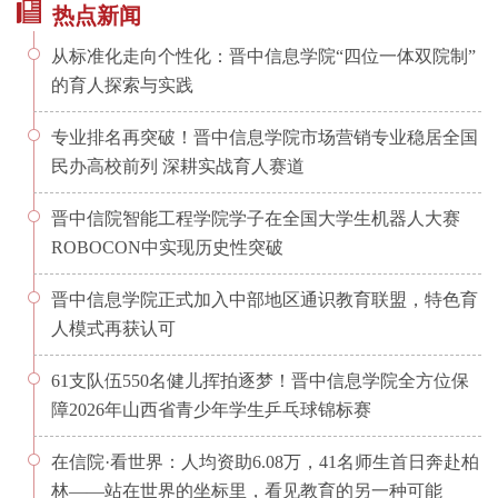
热点新闻
从标准化走向个性化：晋中信息学院“四位一体双院制”
的育人探索与实践
专业排名再突破！晋中信息学院市场营销专业稳居全国
民办高校前列 深耕实战育人赛道
晋中信院智能工程学院学子在全国大学生机器人大赛
ROBOCON中实现历史性突破
晋中信息学院正式加入中部地区通识教育联盟，特色育
人模式再获认可
61支队伍550名健儿挥拍逐梦！晋中信息学院全方位保
障2026年山西省青少年学生乒乓球锦标赛
在信院·看世界：人均资助6.08万，41名师生首日奔赴柏
林——站在世界的坐标里，看见教育的另一种可能