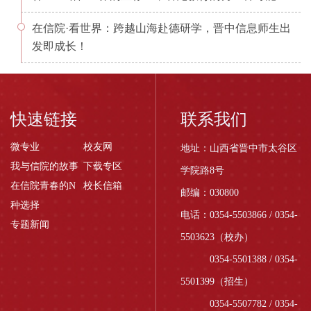
在信院·看世界：跨越山海赴德研学，晋中信息师生出
发即成长！
快速链接
联系我们
微专业
校友网
地址：山西省晋中市太谷区
我与信院的故事
下载专区
学院路8号
在信院青春的N
校长信箱
邮编：030800
种选择
电话：0354-5503866 / 0354-
专题新闻
5503623（校办）
0354-5501388 / 0354-
5501399（招生）
0354-5507782 / 0354-