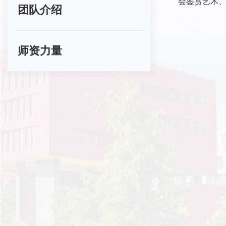
会鉴赏艺术、
团队介绍
师资力量