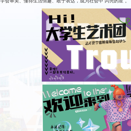
学会审美、懂得生活情趣、敢于表达，成为社会中“闪亮的星”。