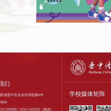
我们
学校媒体矩阵
西省晋中市太谷区学院路8号
0800
4-5503866 / 0354-5503623（校办）