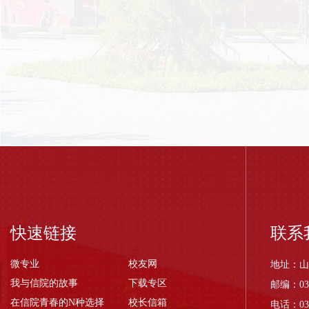
快速链接
联系
微专业
校友网
地址：山
我与信院的故事
下载专区
邮编：03
在信院青春的N种选择
校长信箱
电话：035