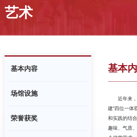
艺术
基本
基本内容
场馆设施
近年来
建“四位一体
荣誉获奖
和实践的结
趣味、气质