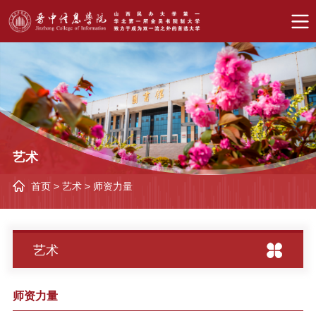
艺术
首页
>
艺术
>
师资力量
艺术
师资力量