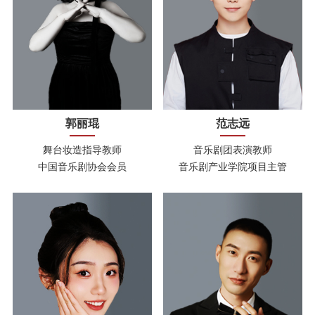
郭丽琨
范志远
舞台妆造指导教师
音乐剧团表演教师
中国音乐剧协会会员
音乐剧产业学院项目主管