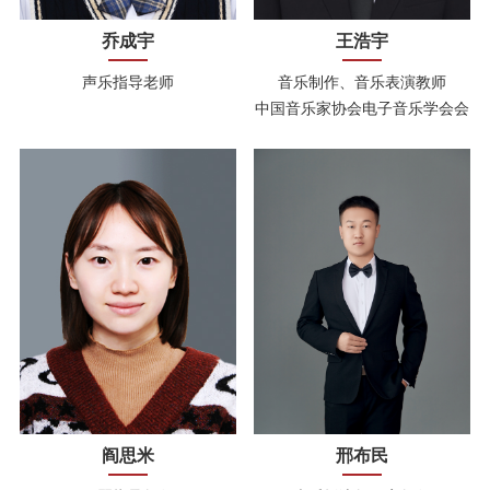
乔成宇
王浩宇
声乐指导老师
音乐制作、音乐表演教师
中国音乐家协会电子音乐学会会
员
阎思米
邢布民