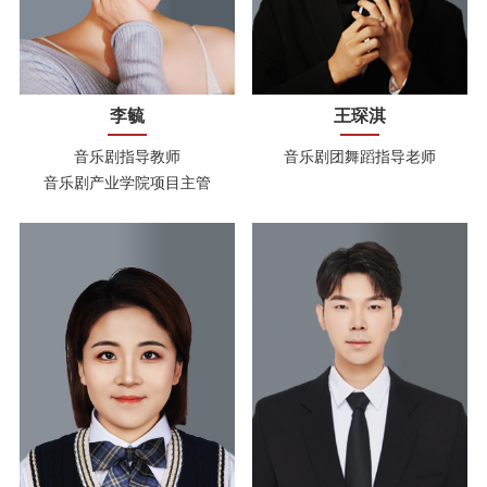
李毓
王琛淇
音乐剧指导教师
音乐剧团舞蹈指导老师
音乐剧产业学院项目主管