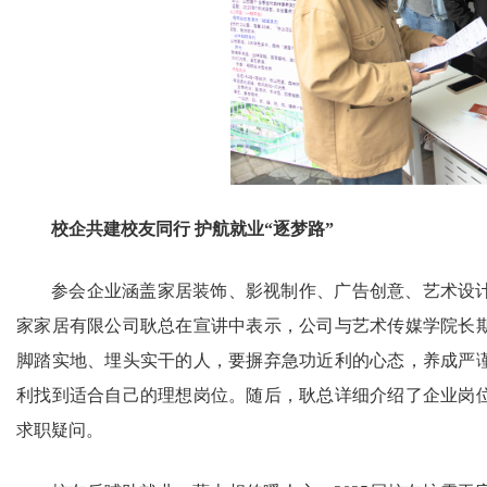
校企共建校友同行
护航就业“逐梦路”
参会企业涵盖家居装饰、影视制作、广告创意、艺术设
家家居有限公司耿总在宣讲中表示，公司与艺术传媒学院长
脚踏实地、埋头实干的人，要摒弃急功近利的心态，养成严
利找到适合自己的理想岗位。随后，耿总详细介绍了企业岗
求职疑问。