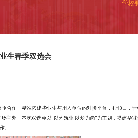
学校
毕业生春季双选会
企合作，精准搭建毕业生与用人单位的对接平台，4月8日，晋
广场举办。本次双选会以“以艺筑业 以梦为岗”为主题，搭建毕业
工作。