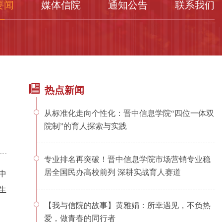
要闻
媒体信院
通知公告
联系我们
热点新闻
从标准化走向个性化：晋中信息学院“四位一体双
院制”的育人探索与实践
专业排名再突破！晋中信息学院市场营销专业稳
居全国民办高校前列 深耕实战育人赛道
中
生
【我与信院的故事】黄雅娟：所幸遇见，不负热
爱，做青春的同行者