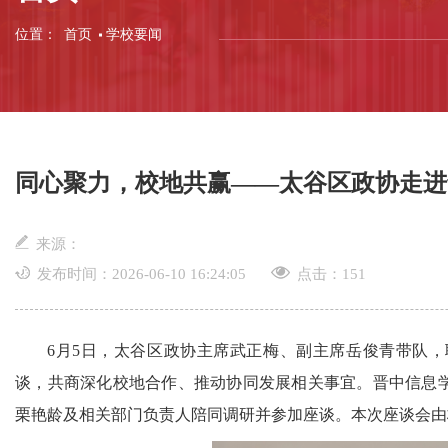
位置：
首页
学校要闻
同心聚力，校地共赢——太谷区政协走进
来源：
发布时间：2026-06-10 16:24:05
点击：
151
6月5日，太谷区政协主席武正梅、副主席岳俊青带队
谈，共商深化校地合作、推动协同发展相关事宜。晋中信息
栗艳龄及相关部门负责人陪同调研并参加座谈。本次座谈会由