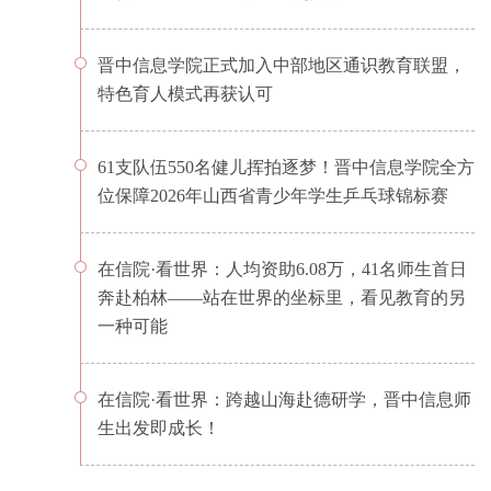
晋中信息学院正式加入中部地区通识教育联盟，
特色育人模式再获认可
61支队伍550名健儿挥拍逐梦！晋中信息学院全方
位保障2026年山西省青少年学生乒乓球锦标赛
在信院·看世界：人均资助6.08万，41名师生首日
奔赴柏林——站在世界的坐标里，看见教育的另
一种可能
在信院·看世界：跨越山海赴德研学，晋中信息师
生出发即成长！