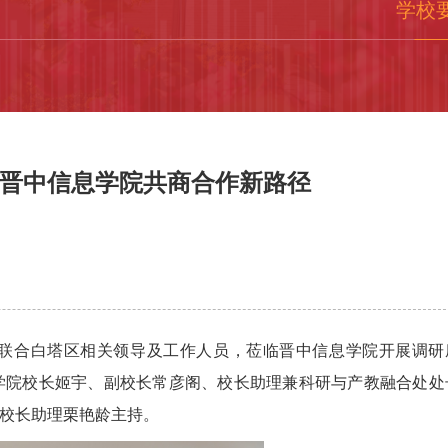
学校
晋中信息学院共商合作新路径
，联合白塔区相关领导及工作人员，莅临晋中信息学院开展调研
学院校长姬宇、副校长常彦阁、校长助理兼科研与产教融合处处
校长助理栗艳龄主持。