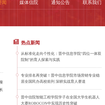
要闻
媒体信院
通知公告
联系我们
热点新闻
从标准化走向个性化：晋中信息学院“四位一体双
院制”的育人探索与实践
专业排名再突破！晋中信息学院市场营销专业稳
居全国民办高校前列 深耕实战育人赛道
座
长
晋中信院智能工程学院学子在全国大学生机器人
大赛ROBOCON中实现历史性突破