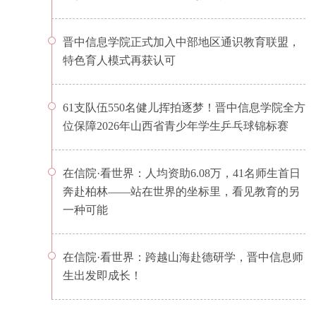
晋中信息学院正式加入中部地区通识教育联盟，
特色育人模式再获认可
61支队伍550名健儿挥拍逐梦！晋中信息学院全方
位保障2026年山西省青少年学生乒乓球锦标赛
在信院·看世界：人均资助6.08万，41名师生首日
奔赴柏林——站在世界的坐标里，看见教育的另
一种可能
在信院·看世界：跨越山海赴德研学，晋中信息师
生出发即成长！