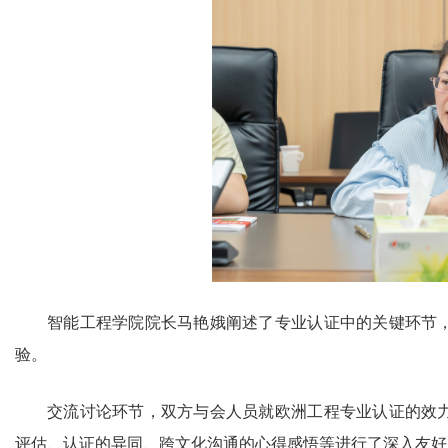
智能工程学院院长马艳娥阐述了专业认证中的关键环节
验。
交流讨论环节，双方与会人员就欧洲工程专业认证的效
评估、认证的异同、跨文化沟通的心得感悟等进行了深入友好