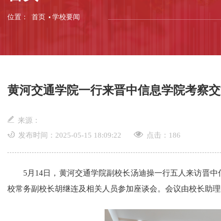
位置：
首页
学校要闻
黄河交通学院一行来晋中信息学院考察交
来源：
发布时间：2025-05-15 18:09:22
点击：
186
5月14日，黄河交通学院副校长汤迪操一行五人来访晋
校常务副校长胡继连及相关人员参加座谈会。会议由校长助理