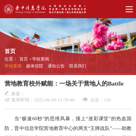
首页
位置：
首页
学校要闻
学校要闻
媒体信院
通知公告
联系我们
营地教育校外赋能：一场关于营地人的Battle
来源：
发布时间：2025-06-09 11:39:40
点击：
156
当“极速60秒”的思维风暴，撞上“迷彩课堂”的热血国
防，晋中信息学院营地教育中心的两支“王牌战队”——助教