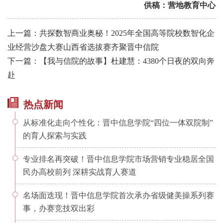
供稿：营地教育中心
上一篇：共探数智商业奥秘！2025年全国高等院校数智化企
业经营沙盘大赛山西省选拔赛齐聚晋中信院
下一篇：【我与信院的故事】杜建慧：4380个日夜的双向奔
赴
热点新闻
从标准化走向个性化：晋中信息学院“四位一体双院制”
的育人探索与实践
专业排名再突破！晋中信息学院市场营销专业稳居全国
民办高校前列 深耕实战育人赛道
名场面迭现！晋中信息学院首次承办省级健美操系列赛
事，办赛竞技双出彩