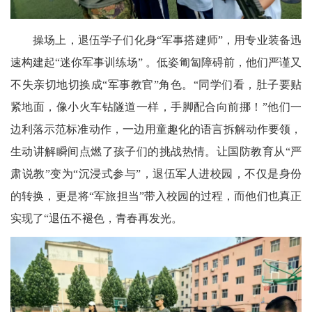
操场上，退伍学子们化身“军事搭建师”，用专业装备迅
速构建起“迷你军事训练场” 。低姿匍匐障碍前，他们严谨又
不失亲切地切换成“军事教官”角色。“同学们看，肚子要贴
紧地面，像小火车钻隧道一样，手脚配合向前挪！”他们一
边利落示范标准动作，一边用童趣化的语言拆解动作要领，
生动讲解瞬间点燃了孩子们的挑战热情。让国防教育从“严
肃说教”变为“沉浸式参与”，退伍军人进校园，不仅是身份
的转换，更是将“军旅担当”带入校园的过程，而他们也真正
实现了“退伍不褪色，青春再发光。