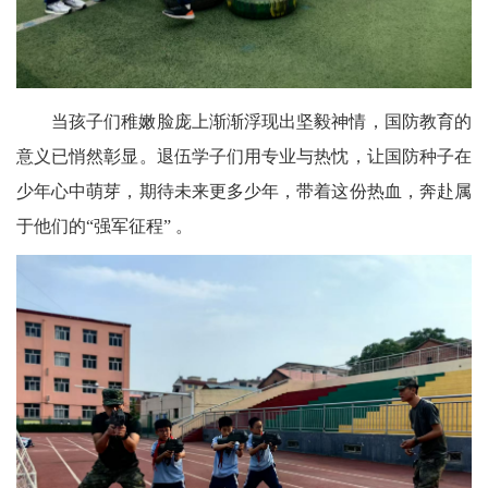
当孩子们稚嫩脸庞上渐渐浮现出坚毅神情，国防教育的
意义已悄然彰显。退伍学子们用专业与热忱，让国防种子在
少年心中萌芽，期待未来更多少年，带着这份热血，奔赴属
于他们的“强军征程” 。