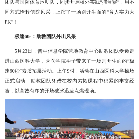
团队与国防体育运动队，同步开启校外实践“擂台赛”，用不
同方式诠释信院风采，上演了一场别开生面的“育人实力大
PK”！
极速60s：助教团队外出风采
5月23日，晋中信息学院营地教育中心助教团队受邀走
进山西医科大学，为医学院学子带来了一场别开生面的“极
速60秒”素质拓展活动。上午9时，活动在山西医科大学操场
正式启动。助教团队凭借在校内素拓课程中积累的丰富经
验，以高效有序的开场破冰迅速点燃现场。