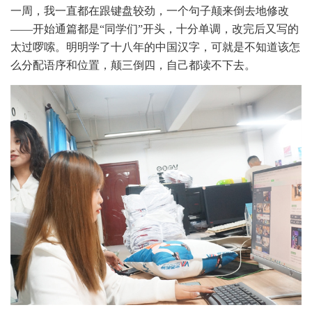
一周，我一直都在跟键盘较劲，一个句子颠来倒去地修改
——开始通篇都是“同学们”开头，十分单调，改完后又写的
太过啰嗦。明明学了十八年的中国汉字，可就是不知道该怎
么分配语序和位置，颠三倒四，自己都读不下去。