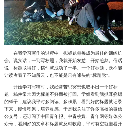
在我学习写作的过程中，拟标题每每成为最佳的训练机
会。说实话，一到写标题，我就开始发愁、开始煎熬。俗话
说，标题取得好，稿件就成功了一半。一个好标题，既不能
让读者看了不知所云，也不能是只有噱头的“标题党”。
开始学习写稿时，我经常苦思冥想也取不出一个好标
题，稿件常常因为标题不好而被打回。学姐看到我抓耳挠腮
的样子，建议我平时多阅读、多积累，看到好的标题就记录
下来，慢慢积累，培养灵感。于是我关注了许多高校的微信
公众号，还订阅了中国青年报、中青校媒、青年网等媒体公
众号，看到好的文章和标题就及时收藏，平时有空就翻看开