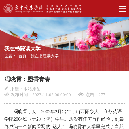
我在书院读大学
位置：
首页
我在书院读大学
冯晓霄：墨香青春
来源：本站原创
发布时间：2023-11-02 00:00:00
点击：
277
冯晓霄，女，2002年2月出生，山西阳泉人，商务英语
学院2004班（无边书院）学生。从没有任何写作经验，到最
终成为一个新闻采写的“达人”，冯晓霄在大学里完成了自我