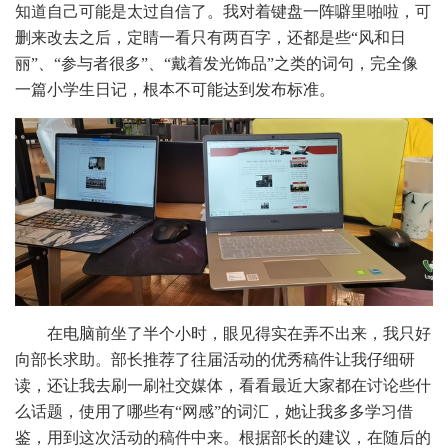
知道自己可能是太过自信了。我对着键盘一阵噼里啪啦，可
删来改去之后，定睛一看只有两百字，还都是些“风和日
丽”、“参与者很多”、“戴着发光饰品”之类的词句，完全像
一篇小学生日记，根本不可能达到发布标准。
在电脑前坐了半个小时，眼见得实在弄不出来，我只好
向部长求助。部长推荐了往届活动的优秀稿件让我仔细研
读，还让我去刷一刷社交媒体，看看最近大家都在讨论些什
么话题，使用了哪些有“网感”的词汇，她让我多多学习借
鉴，用到这次活动的稿件中来。根据部长的建议，在随后的