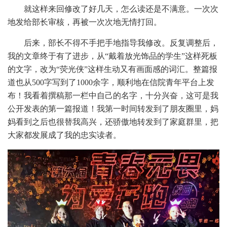
就这样来回修改了好几天，怎么读还是不满意。一次次
地发给部长审核，再被一次次地无情打回。
后来，部长不得不手把手地指导我修改。反复调整后，
我的文章终于有了进步，从“戴着放光饰品的学生”这样死板
的文字，改为“荧光侠”这样生动又有画面感的词汇。整篇报
道也从500字写到了1000余字，顺利地在信院青年平台上发
布！我看着撰稿那一栏中自己的名字，十分兴奋，这可是我
公开发表的第一篇报道！我第一时间转发到了朋友圈里，妈
妈看到之后也很替我高兴，还骄傲地转发到了家庭群里，把
大家都发展成了我的忠实读者。