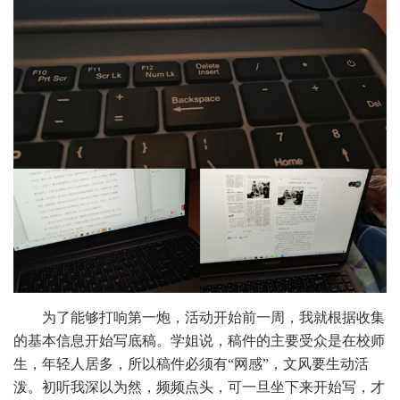
为了能够打响第一炮，活动开始前一周，我就根据收集
的基本信息开始写底稿。学姐说，稿件的主要受众是在校师
生，年轻人居多，所以稿件必须有“网感”，文风要生动活
泼。初听我深以为然，频频点头，可一旦坐下来开始写，才