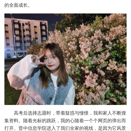
的全面成长。
高考后选择志愿时，带着疑惑与憧憬，我和家人不断搜
集资料。随着光标的跳跃，我的心随着一个个网页的弹出而
打开。晋中信息学院进入了我们全家的视线，是因为它风景