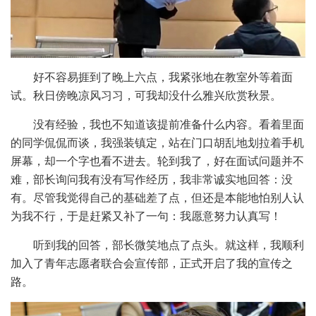
好不容易捱到了晚上六点，我紧张地在教室外等着面
试。秋日傍晚凉风习习，可我却没什么雅兴欣赏秋景。
没有经验，我也不知道该提前准备什么内容。看着里面
的同学侃侃而谈，我强装镇定，站在门口胡乱地划拉着手机
屏幕，却一个字也看不进去。轮到我了，好在面试问题并不
难，部长询问我有没有写作经历，我非常诚实地回答：没
有。尽管我觉得自己的基础差了点，但还是本能地怕别人认
为我不行，于是赶紧又补了一句：我愿意努力认真写！
听到我的回答，部长微笑地点了点头。就这样，我顺利
加入了青年志愿者联合会宣传部，正式开启了我的宣传之
路。