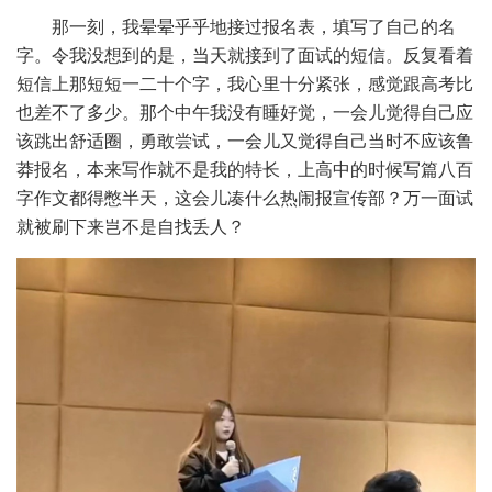
那一刻，我晕晕乎乎地接过报名表，填写了自己的名
字。令我没想到的是，当天就接到了面试的短信。反复看着
短信上那短短一二十个字，我心里十分紧张，感觉跟高考比
也差不了多少。那个中午我没有睡好觉，一会儿觉得自己应
该跳出舒适圈，勇敢尝试，一会儿又觉得自己当时不应该鲁
莽报名，本来写作就不是我的特长，上高中的时候写篇八百
字作文都得憋半天，这会儿凑什么热闹报宣传部？万一面试
就被刷下来岂不是自找丢人？