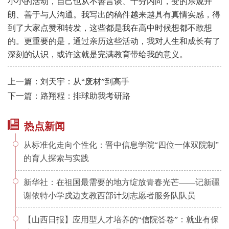
小小的活动，自己也从不善言谈、十分内向，变的乐观开
朗、善于与人沟通。我写出的稿件越来越具有真情实感，得
到了大家点赞和转发，这些都是我在高中时候想都不敢想
的。更重要的是，通过亲历这些活动，我对人生和成长有了
深刻的认识，或许这就是完满教育带给我的意义。
上一篇：刘天宇：从“废材”到高手
下一篇：路翔程：排球助我考研路
热点新闻
从标准化走向个性化：晋中信息学院“四位一体双院制”
的育人探索与实践
新华社：在祖国最需要的地方绽放青春光芒——记新疆
谢依特小学戍边支教西部计划志愿者服务队队员
【山西日报】应用型人才培养的“信院答卷”：就业有保