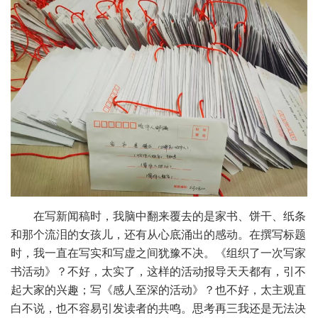
在写新闻稿时，我脑中翻来覆去的是家书、饼干、纸条
和那个流泪的女孩儿，还有从心底涌出的感动。在撰写标题
时，我一直在写实和写虚之间犹豫不决。《组织了一次写家
书活动》？不好，太实了，这样的活动报导天天都有，引不
起大家的兴趣；写《感人至深的活动》？也不好，太主观直
白不说，也不容易引发读者的共鸣。思考再三我还是无法决