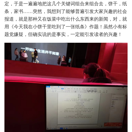
定，于是一遍遍地把这几个关键词组合来组合去，饼干，纸
条，家书……突然，我想到了能够普遍引发大家兴趣的社会
报道，就是那种又在饭菜中吃出什么东西来的新闻，对，就
用《今天我在小饼干里吃到了一张纸条》作题！虽然小有标
题党嫌疑，但确实说的是事实，一定能引发读者的兴趣！