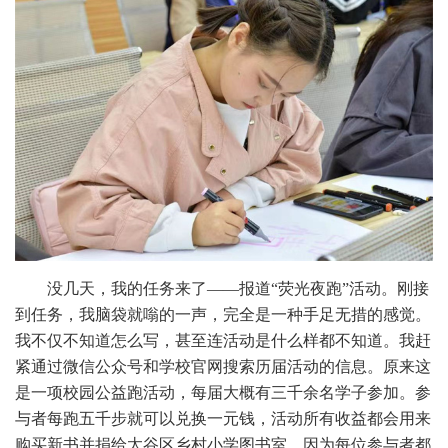
没几天，我的任务来了——报道“荧光夜跑”活动。刚接
到任务，我脑袋就嗡的一声，完全是一种手足无措的感觉。
我不仅不知道怎么写，甚至连活动是什么样都不知道。我赶
紧通过微信公众号和学校官网搜索历届活动的信息。原来这
是一项校园公益跑活动，每届大概有三千余名学子参加。参
与者每跑五千步就可以兑换一元钱，活动所有收益都会用来
购买新书并捐给太谷区乡村小学图书室。因为每位参与者都