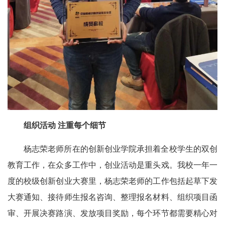
组织活动 注重每个细节
杨志荣老师所在的创新创业学院承担着全校学生的双创
教育工作，在众多工作中，创业活动是重头戏。我校一年一
度的校级创新创业大赛里，杨志荣老师的工作包括起草下发
大赛通知、接待师生报名咨询、整理报名材料、组织项目函
审、开展决赛路演、发放项目奖励，每个环节都需要精心对