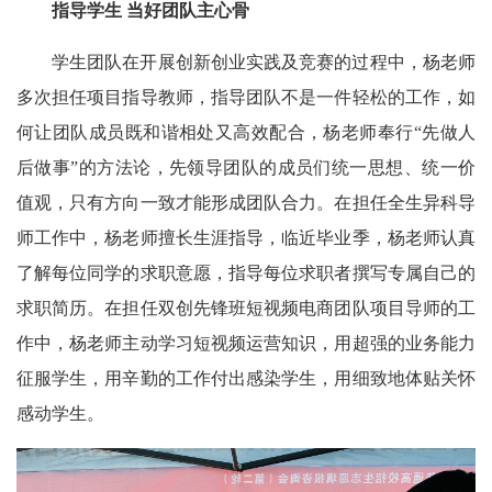
指导学生 当好团队主心骨
学生团队在开展创新创业实践及竞赛的过程中，杨老师
多次担任项目指导教师，指导团队不是一件轻松的工作，如
何让团队成员既和谐相处又高效配合，杨老师奉行“先做人
后做事”的方法论，先领导团队的成员们统一思想、统一价
值观，只有方向一致才能形成团队合力。在担任全生异科导
师工作中，杨老师擅长生涯指导，临近毕业季，杨老师认真
了解每位同学的求职意愿，指导每位求职者撰写专属自己的
求职简历。在担任双创先锋班短视频电商团队项目导师的工
作中，杨老师主动学习短视频运营知识，用超强的业务能力
征服学生，用辛勤的工作付出感染学生，用细致地体贴关怀
感动学生。