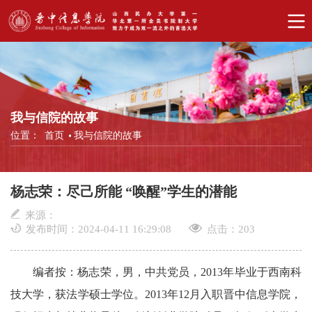
我与信院的故事
位置：
首页
我与信院的故事
杨志荣：尽己所能 “唤醒”学生的潜能
来源：
发布时间：2024-04-11 16:29:08
点击：
203
编者按：杨志荣，男，中共党员，2013年毕业于西南科
技大学，获法学硕士学位。2013年12月入职晋中信息学院，