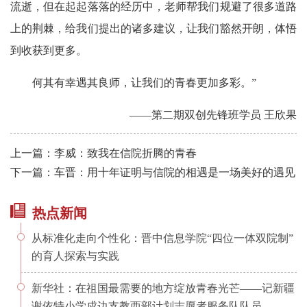
流逝，但在起起落落的经历中，老师帮我们规避了很多道路
上的荆棘，给我们提出的诸多建议，让我们豁然开朗，体悟
到收获到更多。
何其有幸遇其良师，让我们的青春更加多彩。”
——第二期双创先锋班学员 王欣果
上一篇：李威：致我在信院折腾的青春
下一篇：车晋：用十年证明与信院的相遇是一场美好的遇见
热点新闻
从标准化走向个性化：晋中信息学院“四位一体双院制”
的育人探索与实践
新华社：在祖国最需要的地方绽放青春光芒——记新疆
谢依特小学戍边支教西部计划志愿者服务队队员