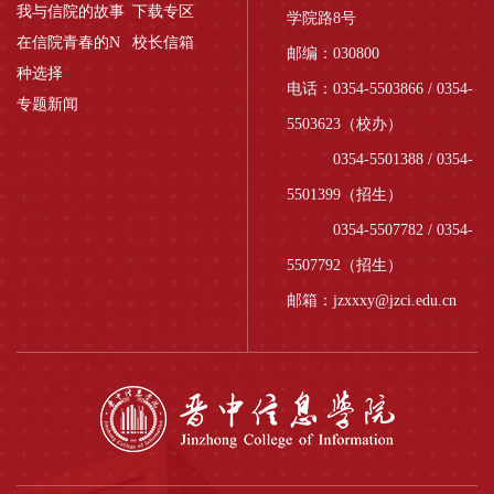
我与信院的故事
下载专区
学院路8号
在信院青春的N
校长信箱
邮编：030800
种选择
电话：0354-5503866 / 0354-
专题新闻
5503623（校办）
0354-5501388 / 0354-
5501399（招生）
0354-5507782 / 0354-
5507792（招生）
邮箱：jzxxxy@jzci.edu.cn