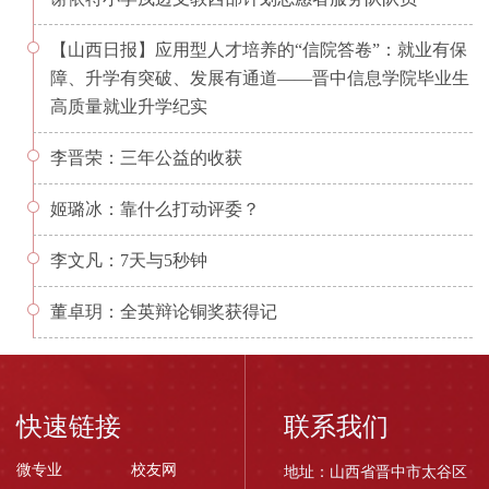
【山西日报】应用型人才培养的“信院答卷”：就业有保
障、升学有突破、发展有通道——晋中信息学院毕业生
高质量就业升学纪实
李晋荣：三年公益的收获
姬璐冰：靠什么打动评委？
李文凡：7天与5秒钟
董卓玥：全英辩论铜奖获得记
快速链接
联系我们
微专业
校友网
地址：山西省晋中市太谷区