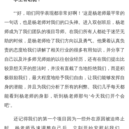
“‘好，咱们同学表现都非常好啊！’这是杨老师最平常的
一句话，也是杨老师对我们的口头禅。进入双创班后，杨老
师成为了我们团队的项目导师。在我们所有人都处于迷茫无
助的时候，是杨老师给了我们方向以及勇气。他秉着认真负
责的态度给我们讲解了相关行业的很多有用知识，并分享了
自己以及许多师兄师姐的以往创业经历，还有在我们提出比
较异想天开的想法时，并没有直截了当地拒绝我们，而是积
极鼓励我们，最大程度地给予我们自由，让我们能够发挥自
身的潜能，并且为我们分析了所有的利弊。我们几乎每天都
能看到杨老师的身影，听到杨老师那句‘今天我们开个会
吧’。
还记得我们的第一个项目因为一些外在原因被迫终止
时，杨老师迅速调整自己后，立刻开始安慰起我们，