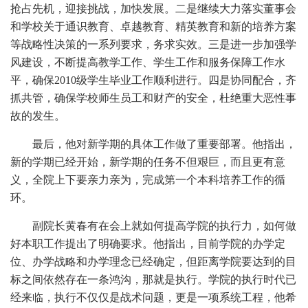
抢占先机，迎接挑战，加快发展。二是继续大力落实董事会
和学校关于通识教育、卓越教育、精英教育和新的培养方案
等战略性决策的一系列要求，务求实效。三是进一步加强学
风建设，不断提高教学工作、学生工作和服务保障工作水
平，确保2010级学生毕业工作顺利进行。四是协同配合，齐
抓共管，确保学校师生员工和财产的安全，杜绝重大恶性事
故的发生。
最后，他对新学期的具体工作做了重要部署。他指出，
新的学期已经开始，新学期的任务不但艰巨，而且更有意
义，全院上下要亲力亲为，完成第一个本科培养工作的循
环。
副院长黄春有在会上就如何提高学院的执行力，如何做
好本职工作提出了明确要求。他指出，目前学院的办学定
位、办学战略和办学理念已经确定，但距离学院要达到的目
标之间依然存在一条鸿沟，那就是执行。学院的执行时代已
经来临，执行不仅仅是战术问题，更是一项系统工程，他希