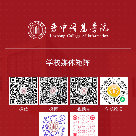
学校媒体矩阵
微信
微博
视频号
学校论坛