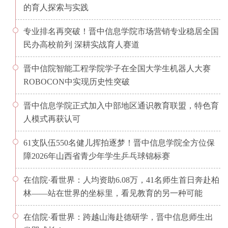
的育人探索与实践
专业排名再突破！晋中信息学院市场营销专业稳居全国
民办高校前列 深耕实战育人赛道
晋中信院智能工程学院学子在全国大学生机器人大赛
ROBOCON中实现历史性突破
晋中信息学院正式加入中部地区通识教育联盟，特色育
人模式再获认可
61支队伍550名健儿挥拍逐梦！晋中信息学院全方位保
障2026年山西省青少年学生乒乓球锦标赛
在信院·看世界：人均资助6.08万，41名师生首日奔赴柏
林——站在世界的坐标里，看见教育的另一种可能
在信院·看世界：跨越山海赴德研学，晋中信息师生出