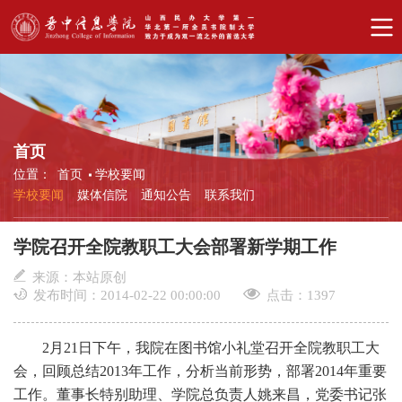
首页
位置：
首页
学校要闻
学校要闻
媒体信院
通知公告
联系我们
学院召开全院教职工大会部署新学期工作
来源：本站原创
发布时间：2014-02-22 00:00:00
点击：
1397
2月21日下午，我院在图书馆小礼堂召开全院教职工大
会，回顾总结2013年工作，分析当前形势，部署2014年重要
工作。董事长特别助理、学院总负责人姚来昌，党委书记张