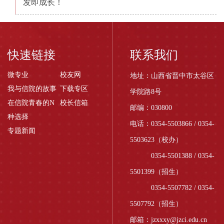
发即成长！
快速链接
联系我们
微专业
校友网
地址：山西省晋中市太谷区
我与信院的故事
下载专区
学院路8号
在信院青春的N
校长信箱
邮编：030800
种选择
电话：0354-5503866 / 0354-
专题新闻
5503623（校办）
0354-5501388 / 0354-
5501399（招生）
0354-5507782 / 0354-
5507792（招生）
邮箱：jzxxxy@jzci.edu.cn