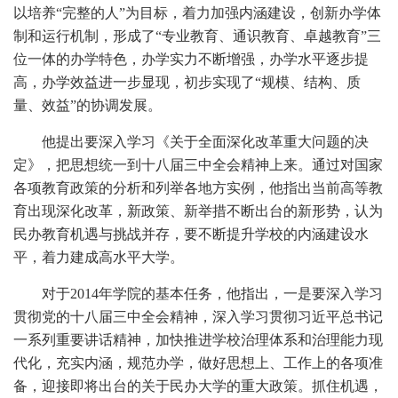
以培养“完整的人”为目标，着力加强内涵建设，创新办学体
制和运行机制，形成了“专业教育、通识教育、卓越教育”三
位一体的办学特色，办学实力不断增强，办学水平逐步提
高，办学效益进一步显现，初步实现了“规模、结构、质
量、效益”的协调发展。
他提出要深入学习《关于全面深化改革重大问题的决
定》，把思想统一到十八届三中全会精神上来。通过对国家
各项教育政策的分析和列举各地方实例，他指出当前高等教
育出现深化改革，新政策、新举措不断出台的新形势，认为
民办教育机遇与挑战并存，要不断提升学校的内涵建设水
平，着力建成高水平大学。
对于2014年学院的基本任务，他指出，一是要深入学习
贯彻党的十八届三中全会精神，深入学习贯彻习近平总书记
一系列重要讲话精神，加快推进学校治理体系和治理能力现
代化，充实内涵，规范办学，做好思想上、工作上的各项准
备，迎接即将出台的关于民办大学的重大政策。抓住机遇，