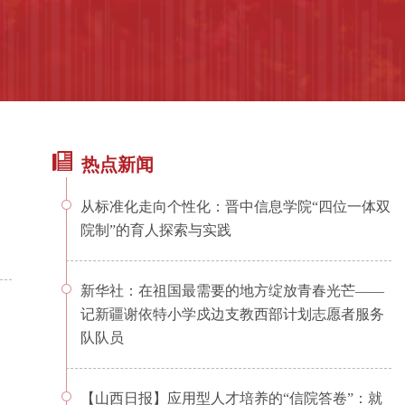
热点新闻
从标准化走向个性化：晋中信息学院“四位一体双
院制”的育人探索与实践
新华社：在祖国最需要的地方绽放青春光芒——
记新疆谢依特小学戍边支教西部计划志愿者服务
队队员
【山西日报】应用型人才培养的“信院答卷”：就