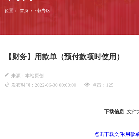
位置：
首页
下载专区
【财务】用款单（预付款项时使用）
来源：本站原创
发布时间：2022-06-30 00:00:00
点击：
125
下载信息
[文件大
点击下载文件:用款单