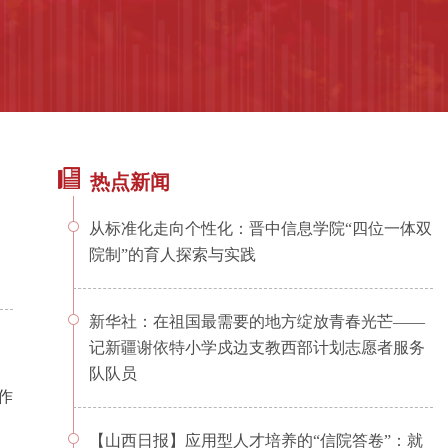
热点新闻
从标准化走向个性化：晋中信息学院“四位一体双
院制”的育人探索与实践
新华社：在祖国最需要的地方绽放青春光芒——
记新疆谢依特小学戍边支教西部计划志愿者服务
队队员
作
【山西日报】应用型人才培养的“信院答卷”：就