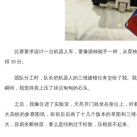
比赛要求设计一台机器人车，要像插秧能手一样，从育
得
分。
10
团队分工时，队长把机器人的三维建模任务交给了我。我
瞬间，我觉得肩上压了块沉甸甸的石头。
之后，我像住进了实验室，天亮开门就坐在座位上，对
大高校的参赛图纸，前前后后画了十几个版本的草图和三维
大，容易夹断秧苗，要么是结构过于松散，压根抓不起来。