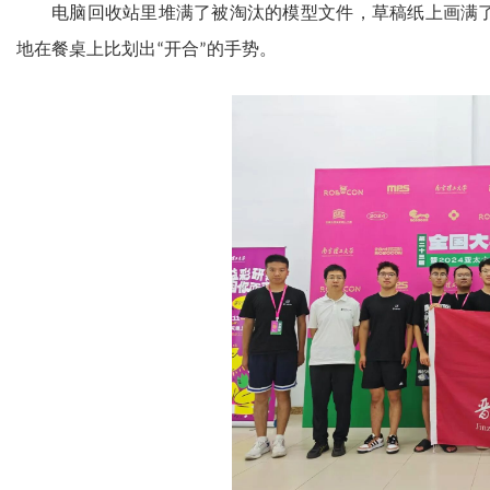
电脑回收站里堆满了被淘汰的模型文件，草稿纸上画满
地在餐桌上比划出
开合
的手势。
“
”