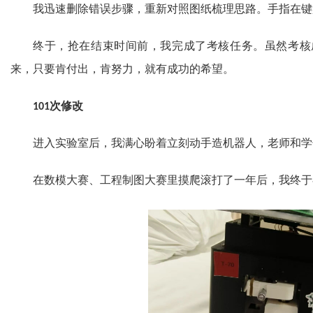
我迅速删除错误步骤，重新对照图纸梳理思路。手指在键
终于，抢在结束时间前，我完成了考核任务。虽然考核
来，只要肯付出，肯努力，就有成功的希望。
次修改
101
进入实验室后，我满心盼着立刻动手造机器人，老师和学
在数模大赛、工程制图大赛里摸爬滚打了一年后，我终于