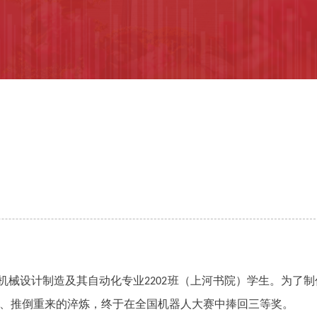
机械设计制造及其自动化专业
班（上河书院）学生。为了制
2202
、推倒重来的淬炼，终于在全国机器人大赛中捧回三等奖。