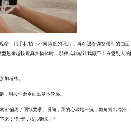
观察，用手机拍下不同角度的照片，再对照着调整模型的曲面
模型越来越接近真实物体时，那种成就感让我顾不上在意别人的
参加考核。
骤，用拉伸命令画出基本轮廓。
构都偏离了图纸要求。瞬间，我的心猛地一沉，额角冒出冷汗
—
下来：
别慌，按步骤来！
“
”