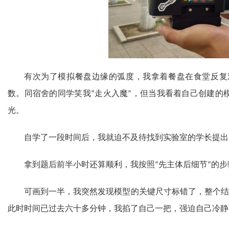
有次为了模拟餐盘边缘的弧度，我拿着餐盘在食堂反复
数。同宿舍的同学笑我
走火入魔
，但当我看着自己创建的
“
”
光。
自学了一段时间后，我就迫不及待找到实验室的学长提出
拿到题后前半小时还算顺利，我按照
先主体后细节
的步
“
”
可画到一半，我突然发现模型的关键尺寸标错了，整个结
此时时间已过去六十多分钟，我掐了自己一把，强迫自己冷静