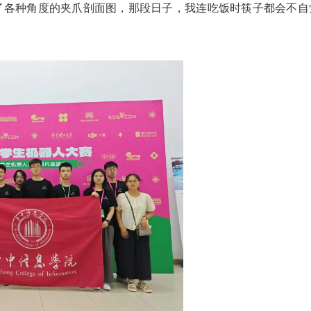
了各种角度的夹爪剖面图，那段日子，我连吃饭时筷子都会不自