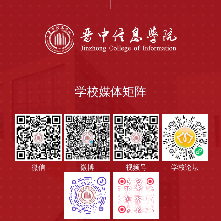
学校媒体矩阵
微信
微博
视频号
学校论坛