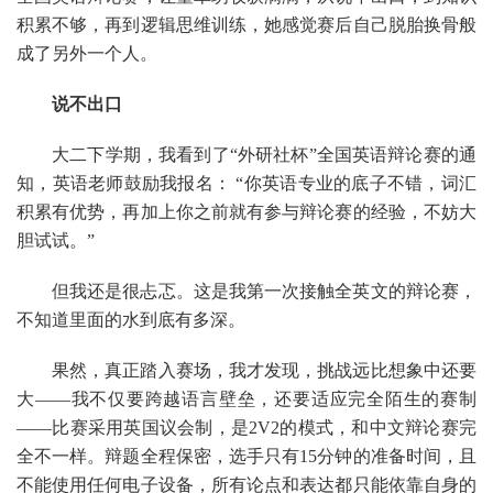
积累不够，再到逻辑思维训练，她感觉赛后自己脱胎换骨般
成了另外一个人。
说不出口
大二下学期，我看到了“外研社杯”全国英语辩论赛的通
知，英语老师鼓励我报名： “你英语专业的底子不错，词汇
积累有优势，再加上你之前就有参与辩论赛的经验，不妨大
胆试试。”
但我还是很忐忑。这是我第一次接触全英文的辩论赛，
不知道里面的水到底有多深。
果然，真正踏入赛场，我才发现，挑战远比想象中还要
大——我不仅要跨越语言壁垒，还要适应完全陌生的赛制
——比赛采用英国议会制，是2V2的模式，和中文辩论赛完
全不一样。辩题全程保密，选手只有15分钟的准备时间，且
不能使用任何电子设备，所有论点和表达都只能依靠自身的