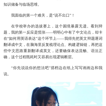
知识储备与临场思维。
我面临的第一个难关，是“说不出口”！
在学校举办的选拔赛上，这个困境暴露无遗。看到辩
题，我的第一反应是慌张——明明心中有了中文论点，却卡
在“如何用英语表达”这个环节上——我得先把英文辩题逐词
翻译成中文，在脑海里反复梳理论点、构建逻辑链，再把这
些中文思路重新翻译成英文，还要确保表达流畅、语法正
确，这个过程既耗时又容易出现逻辑断层。
“你先说说你的想法吧”搭档边在纸上写写画画边和我
说。