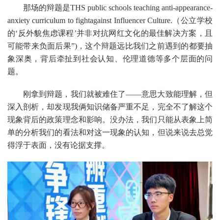
那场的辩题是THS public schools teaching anti-appearance-
anxiety curriculum to fightagainst Influencer Culture.（公立学校
的‘反外貌焦虑课程’并非对抗网红文化的最佳解决方案，且
可能带来负面后果”)，这个辩题远比我们之前遇到的都要抽
象深奥，背后牵扯到社会认知、伦理道德等多个层面的问
题。
刚拿到辩题，我们就被难住了——意思大致能理解，但
深入剖析，却发现我俩知识储备严重不足，完全不了解这个
现象背后的政策理念和影响。没办法，我们只能从表象上简
单的分析我们的看法和对这一现象的认知，但说来说去总觉
得浮于表面，没有论据支撑。