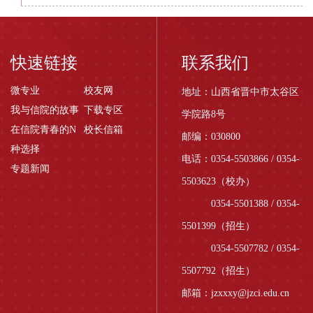
快速链接
联系我们
微专业
校友网
地址：山西省晋中市太谷区
我与信院的故事
下载专区
学院路8号
在信院青春的N
校长信箱
邮编：030800
种选择
电话：0354-5503866 / 0354-
专题新闻
5503623（校办）
0354-5501388 / 0354-
5501399（招生）
0354-5507782 / 0354-
5507792（招生）
邮箱：jzxxxy@jzci.edu.cn