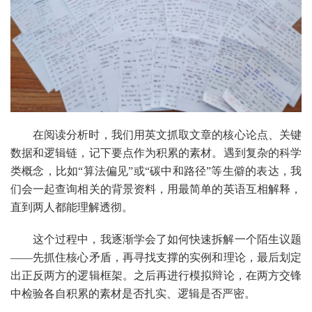
在阅读分析时，我们用英文抓取文章的核心论点、关键
数据和逻辑链，记下要点作为积累的素材。遇到复杂的科学
类概念，比如“算法偏见”或“碳中和路径”等生僻的表达，我
们会一起查询相关的背景资料，用最简单的英语互相解释，
直到两人都能理解透彻。
这个过程中，我逐渐学会了如何快速拆解一个陌生议题
——先抓住核心矛盾，再寻找支撑的实例和理论，最后划定
出正反两方的逻辑框架。之后再进行模拟辩论，在两方交锋
中检验各自积累的素材是否扎实、逻辑是否严密。