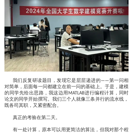
我们反复研读题目，发现它是层层递进的
第一问相
——
对简单，后面每一问都建立在前一问的基础上。于是，建模
的同学先给出思路，我这边用
进行编程计算，同时
MATLAB
论文的同学开始撰写。我们三个人就像三条并行的流水线，
既各司其职，又紧密配合。
真正的考验在第二天。
有一处计算，原本可以用更简洁的算法，但我对那个程