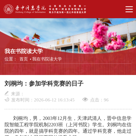
我在书院读大学
位置：
首页
我在书院读大学
刘桐均：参加学科竞赛的日子
来源：
发布时间：2026-06-12 16:13:45
点击：
96
刘桐均，男，2003年12月生，天津武清人，晋中信息学
院智能工程学院机制2203班（上河书院）学生。刘桐均在信
院的四年，就是搞学科竞赛的四年。通过学科竞赛，他走过