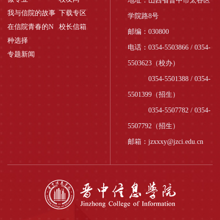
地址：山西省晋中市太谷区
我与信院的故事
下载专区
学院路8号
在信院青春的N
校长信箱
邮编：030800
种选择
电话：0354-5503866 / 0354-
专题新闻
5503623（校办）
0354-5501388 / 0354-
5501399（招生）
0354-5507782 / 0354-
5507792（招生）
邮箱：jzxxxy@jzci.edu.cn