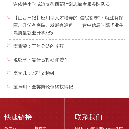
谢依特小学戍边支教西部计划志愿者服务队队员
【山西日报】应用型人才培养的“信院答卷”：就业有保
障、升学有突破、发展有通道——晋中信息学院毕业生
高质量就业升学纪实
李晋荣：三年公益的收获
姬璐冰：靠什么打动评委？
李文凡：7天与5秒钟
董卓玥：全英辩论铜奖获得记
快速链接
联系我们
微专业
校友网