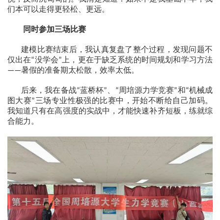
们本可以走得更轻松、更远。
同时参加三场比赛
建模比赛结束后，我认真复盘了整个过程，发现问题不
仅出在
没学会
上，更在于缺乏系统的时间规划和学习方法
“
”
暑假的准备期太松散，效率太低。
——
后来，我在备战
蓝桥杯
、
周培源力学竞赛
和
机械成
“
”
“
”
“
图大赛
三场专业性极强的比赛中，开始不断给自己加码。
”
我知道只有在高强度的实战中，才能快速补齐短板，练就综
合能力。