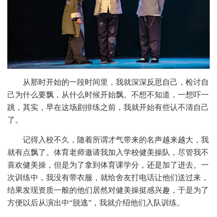
从那时开始的一段时间里，我就深深反思自己，检讨自
己为什么要飘，从什么时候开始飘。不想不知道，一想吓一
跳，其实，早在这场剧排练之前，我就开始有些认不清自己
了。
记得入校不久，随着所谓才气带来的名声越来越大，我
就有点飘了。体育老师邀请我加入学校健美操队，尽管我不
喜欢健美操，但是为了拿到体育课学分，还是加了进去。一
次训练中，我没有带衣服，就给舍友打电话让他们送过来，
结果发现资质一般的他们居然对健美操挺感兴趣，于是为了
方便以后从演出中“脱逃”，我就介绍他们入队训练。