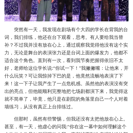
突然有一天，我发现在剧场有个大四的学长在背我的台
词，我们排练，他还在台下观看，思考。有人要给我当替
补？不过我并没有放在心上，通过观察我觉得他没有这个实
力，无论是舞台的表演张力还是台词上面的爆发力，他都不
适合这个角色。直到有一次，看到我节奏把握得依旧不太
好，老师给这位学长说:“你试一下！”我撇撇嘴：让他来，开
什么玩笑？可让我惊掉下巴的是，他竟然流畅地表演了下
来！这一下子让我产生了一点危机感。虽然他的表演没有突
出的亮点，但他能顺利完整地把七场剧都演下来，我觉得这
就不简单了，毕竟，他只是在剧院的角落里自己一个人对着
墙练习，从没有真正上台排练过。
但那时，虽然有些警惕，但我还没有太把他放在心上。
甚至，有一天，他虚心的问我:“你在这一幕中如何理解这个