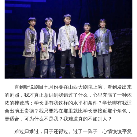
直到听说剧目七月份要在山西大剧院上演，看到发出来
的剧照，我才真正意识到我错过了什么，心里充满了一种浓
浓的挫败感：学长哪有我这样的水平和条件？学长哪有我适
合出演王贵德？我只要站在那里就比学长更接近那个角色，
更适合，可为什么不是我？我难道真的不如别人？
难过归难过，日子还得过。过了一阵子，心情慢慢平复