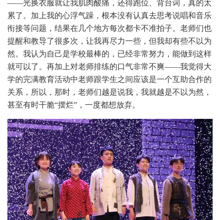
——光换衣服就让我肌肉酸痛，还得跑位、背台词，真的太
累了。加上我的心浮气躁，根本没有认真去思考说唱和音乐
衔接等问题，结果在几个地方每次都卡不准拍子。老师们也
提醒和教导了很多次，让我再尽力一些，但我却有些不以为
然。我认为自己是学校最棒的，已经非常努力，能做到这样
就可以了。再加上对老师排练的口气非常不爽——我觉得大
学的完满教育活动中老师跟学生之间应该是一个互助合作的
关系，所以，那时，老师们越是说我，我就越是不以为然，
甚至有时干脆“摆烂”，一度都想放弃。