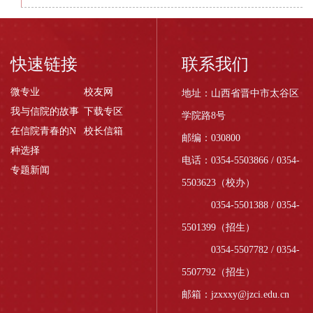
快速链接
联系我们
微专业
校友网
地址：山西省晋中市太谷区
我与信院的故事
下载专区
学院路8号
在信院青春的N
校长信箱
邮编：030800
种选择
电话：0354-5503866 / 0354-
专题新闻
5503623（校办）
0354-5501388 / 0354-
5501399（招生）
0354-5507782 / 0354-
5507792（招生）
邮箱：jzxxxy@jzci.edu.cn