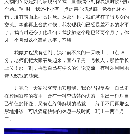
人物的？你是如何展现的？我一直都找不到你表演时候的那
个劲。”那时，我还小小有一点虚荣心满足感，觉得他还不
错，没有表面上那么讨厌。从那时起，我们就有了很多次的
交流。等他再上台的时候，我发现我们已经是差不多的水平
了。我当时还夸了他几句：我接触这个剧已经两个月了，你
才一个月就这么高的水平，不错！
我做梦也没有想到，演出前不久的一天晚上，11点58
分，老师们把大家召集起来，宣布了男一号换人，那位学长
上位！那一刻，再想自己与学长的讨论交流，有种乐呵呵地
帮人数钱的感觉。
开完会，大家很客套地安慰我。我心里很复杂，自己走
在校园寂静的夜里，既有一种空荡荡的失落，生出一种对自
己价值的怀疑，又有点终得解脱的感觉——终于不用再那么
累地排练，可以痛痛快快的休息一段时间，玩上一两个月
了。