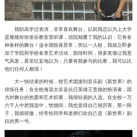
我职高学过表演，非常喜欢舞台。以前我总以为上大学
是规规矩矩坐在教室里听课，信院颠覆了我的认识：它有各
种各样的舞台！这令我惊喜异常，所以一入校，我就立即参
加了学院和学校各类艺术活动，那段时间，很多奖项让我意
气风发，甚至狂妄地以为：只要有我参与的比赛，我可以比
他们任何人都强！
大一快结束的时候，校艺术团接到音乐剧《新世界》的
排练任务，在全校海选太谷县抗日英雄王贵德的扮演者，因
为对舞台的热爱和艺术积累，我很轻易的入选。在全校一万
六千人中把我选中，恍惚间，我也觉得自己很厉害。那一阵
子，我很骄傲，经常给同学和老师们吹自己是《新世界》剧
目的男一号。