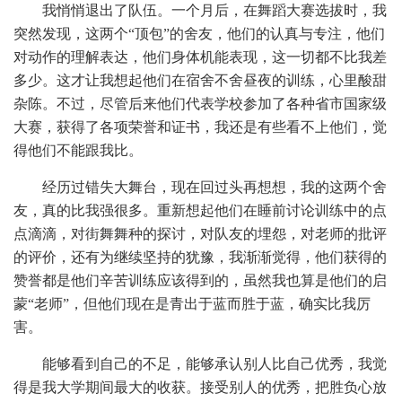
我悄悄退出了队伍。一个月后，在舞蹈大赛选拔时，我
突然发现，这两个“顶包”的舍友，他们的认真与专注，他们
对动作的理解表达，他们身体机能表现，这一切都不比我差
多少。这才让我想起他们在宿舍不舍昼夜的训练，心里酸甜
杂陈。不过，尽管后来他们代表学校参加了各种省市国家级
大赛，获得了各项荣誉和证书，我还是有些看不上他们，觉
得他们不能跟我比。
经历过错失大舞台，现在回过头再想想，我的这两个舍
友，真的比我强很多。重新想起他们在睡前讨论训练中的点
点滴滴，对街舞舞种的探讨，对队友的埋怨，对老师的批评
的评价，还有为继续坚持的犹豫，我渐渐觉得，他们获得的
赞誉都是他们辛苦训练应该得到的，虽然我也算是他们的启
蒙“老师”，但他们现在是青出于蓝而胜于蓝，确实比我厉
害。
能够看到自己的不足，能够承认别人比自己优秀，我觉
得是我大学期间最大的收获。接受别人的优秀，把胜负心放