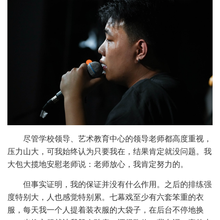
尽管学校领导、艺术教育中心的领导老师都高度重视，
压力山大，可我始终认为只要我在，结果肯定就没问题。我
大包大揽地安慰老师说：老师放心，我肯定努力的。
但事实证明，我的保证并没有什么作用。之后的排练强
度特别大，人也感觉特别累。七幕戏至少有六套笨重的衣
服，每天我一个人提着装衣服的大袋子，在后台不停地换