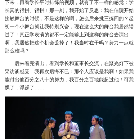
下来，再看学长平时排练的视频，就有了不一样的感觉：学
长真的很拼、很拼！那一刻，我开始了反思：我在信院开始
接触舞台的时候，不是这样的啊，怎么后来挑三拣四的？起
初一个小舞台就让我特别兴奋，现在这么大的舞台我居然错
过了！真正学表演的都不一定能够上到这样的舞台去演出
啊，我居然把这个机会丢掉了！我当时在干吗？努力一点就
那么难吗？
后来看完演出，看到学长和董事长交流，在聚光灯下被
采访谈感受，我再次后悔不已：那个人应该是我啊！如果我
能付出他百分之八十的努力，我百分之百地能超过他！可我
飘了，浮躁了……