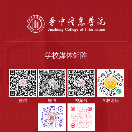
学校媒体矩阵
微信
微博
视频号
学校论坛