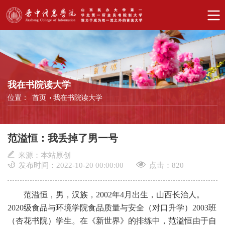
我在书院读大学
位置：
首页
我在书院读大学
范溢恒：我丢掉了男一号
来源：本站原创
发布时间：2022-10-20 00:00:00
点击：
820
范溢恒，男，汉族，2002年4月出生，山西长治人。
2020级食品与环境学院食品质量与安全（对口升学）2003班
（杏花书院）学生。在《新世界》的排练中，范溢恒由于自